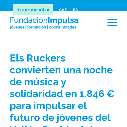
Haz un donativo
CAT
ES
Els Ruckers
convierten una noche
de música y
solidaridad en 1.846 €
para impulsar el
futuro de jóvenes del