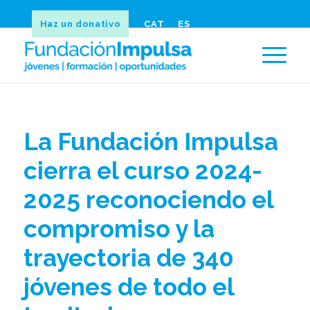
Haz un donativo
CAT
ES
La Fundación Impulsa
cierra el curso 2024-
2025 reconociendo el
compromiso y la
trayectoria de 340
jóvenes de todo el