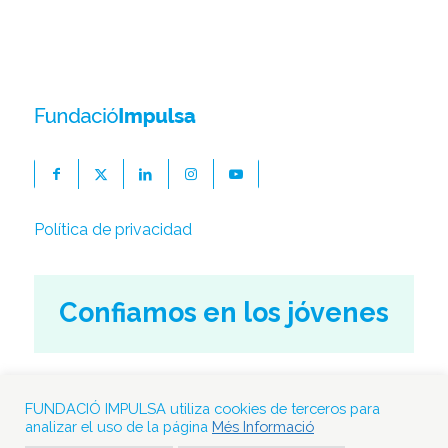
Política de privacidad
Confiamos en los jóvenes
Calle Figueres, 10-12
FUNDACIÓ IMPULSA utiliza cookies de terceros para
08500 Vic. Barcelona
analizar el uso de la página
Més Informació