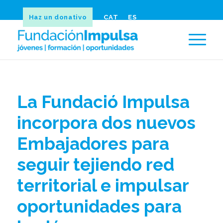
Haz un donativo
CAT
ES
La Fundació Impulsa
incorpora dos nuevos
Embajadores para
seguir tejiendo red
territorial e impulsar
oportunidades para