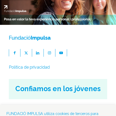
Política de privacidad
Confiamos en los jóvenes
Calle Figueres, 10-12
FUNDACIÓ IMPULSA utiliza cookies de terceros para
08500 Vic. Barcelona