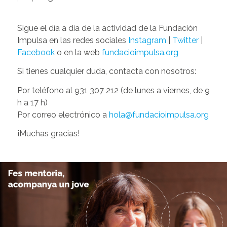
Sigue el día a día de la actividad de la Fundación
Impulsa en las redes sociales
Instagram
|
Twitter
|
Facebook
o en la web
fundacioimpulsa.org
Si tienes cualquier duda, contacta con nosotros:
Por teléfono al 931 307 212 (de lunes a viernes, de 9
h a 17 h)
Por correo electrónico a
hola@fundacioimpulsa.org
¡Muchas gracias!