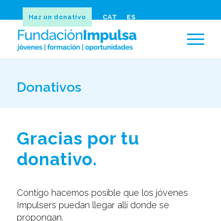
Haz un donativo
CAT
ES
Donativos
Gracias por tu
donativo.
Contigo hacemos posible que los jóvenes
Impulsers puedan llegar allí donde se
propongan.