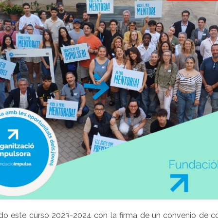
do este curso 2023-2024 con la firma de un convenio de co