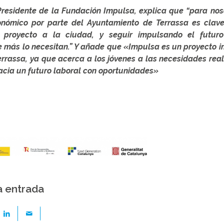
Presidente de la Fundación Impulsa, explica que “para no
nómico por parte del Ayuntamiento de Terrassa es clav
l proyecto a la ciudad, y seguir impulsando el futuro
e más lo necesitan.” Y añade que «Impulsa es un proyecto 
rassa, ya que acerca a los jóvenes a las necesidades reales
acia un futuro laboral con oportunidades»
a entrada