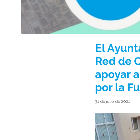
El Ayunt
Red de O
apoyar a
por la F
31 de julio de 2024