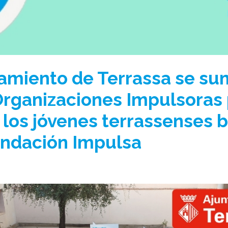
amiento de Terrassa se sum
rganizaciones Impulsoras
 los jóvenes terrassenses
undación Impulsa