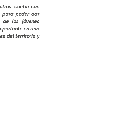
sotros contar con
e para poder dar
 de los jóvenes
importante en una
 del territorio y