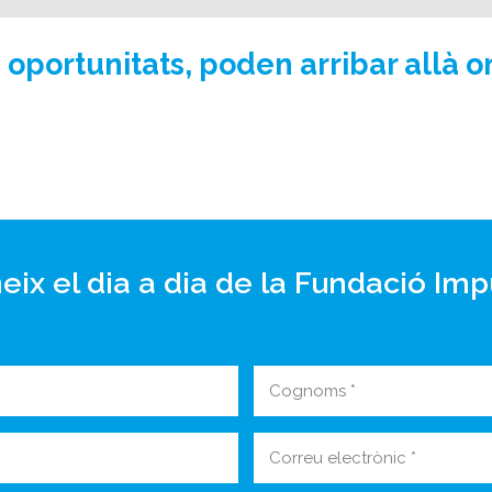
 oportunitats, poden arribar allà o
eix el dia a dia de la Fundació Imp