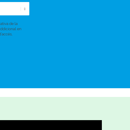
ativa de la
addicional en
d’accés,