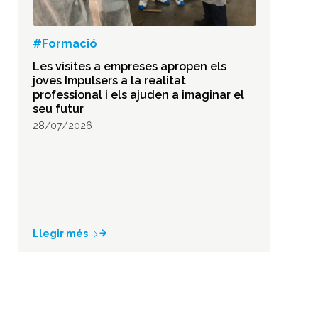
#Formació
Les visites a empreses apropen els
joves Impulsers a la realitat
professional i els ajuden a imaginar el
seu futur
28/07/2026
Llegir més