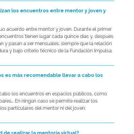
lizan los encuentros entre mentor y joven y
tuo acuerdo entre mentor y joven. Durante el primer
s encuentros tienen lugar cada quince días y, después
n y pasan a ser mensuales, siempre que la relación
ra y bajo criterio técnico de la Fundación Impulsa.
cos es más recomendable llevar a cabo los
abo los encuentros en espacios públicos, como
 bares… En ningún caso se permite realizar los
os particulares del mentor ni del joven.
d de realizar la mentoría virtual?