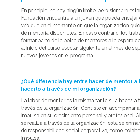
En principio, no hay ningún límite, pero siempre est
Fundación encuentre a un joven que pueda encajar c
y/o que en el momento en que la organización quie
de mentoría disponibles. En caso contrario, los trab
formar parte de la bolsa de mentores a la espera d
al inicio del curso escolar siguiente en el mes de s
nuevos jóvenes en el programa.
¿Qué diferencia hay entre hacer de mentor a tí
hacerlo a través de mi organización?
La labor de mentor es la misma tanto si la haces a t
través de la organización. Consiste en acompañar a
Impulsa en su crecimiento personal y profesional. Ah
se realiza a través de la organización, esta se enm
de responsabilidad social corporativa, como colab
Impulsa.