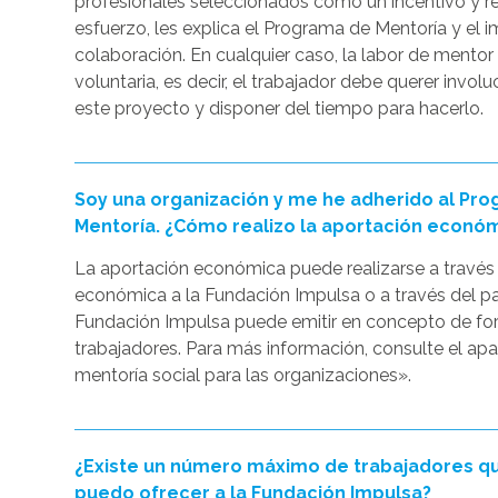
profesionales seleccionados como un incentivo y r
esfuerzo, les explica el Programa de Mentoría y el i
colaboración. En cualquier caso, la labor de mentor
voluntaria, es decir, el trabajador debe querer invo
este proyecto y disponer del tiempo para hacerlo.
Soy una organización y me he adherido al Pr
Mentoría. ¿Cómo realizo la aportación econó
La aportación económica puede realizarse a través
económica a la Fundación Impulsa o a través del p
Fundación Impulsa puede emitir en concepto de fo
trabajadores. Para más información, consulte el a
mentoría social para las organizaciones».
¿Existe un número máximo de trabajadores qu
puedo ofrecer a la Fundación Impulsa?