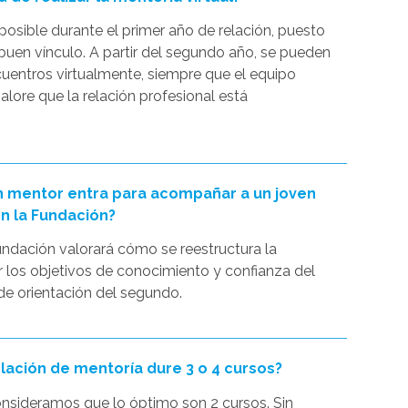
 posible durante el primer año de relación, puesto
buen vínculo. A partir del segundo año, se pueden
cuentros virtualmente, siempre que el equipo
alore que la relación profesional está
 mentor entra para acompañar a un joven
en la Fundación?
undación valorará cómo se reestructura la
r los objetivos de conocimiento y confianza del
de orientación del segundo.
elación de mentoría dure 3 o 4 cursos?
onsideramos que lo óptimo son 2 cursos. Sin