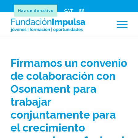
Haz un donativo
CAT
ES
Firmamos un convenio
de colaboración con
Osonament para
trabajar
conjuntamente para
el crecimiento