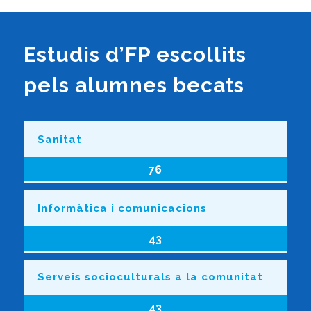
Estudis d’FP escollits
pels alumnes becats
Sanitat
76
Informàtica i comunicacions
43
Serveis socioculturals a la comunitat
43