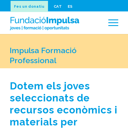
Fes un donatiu
CAT
ES
Impulsa Formació
Professional
Dotem els joves
seleccionats de
recursos econòmics i
materials per