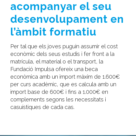
acompanyar el seu
desenvolupament en
l’àmbit formatiu
Per tal que els joves puguin assumir el cost
econòmic dels seus estudis i fer front a la
matrícula, el material o el transport, la
Fundació Impulsa ofereix una beca
econòmica amb un import màxim de 1.600
€
per curs acadèmic, que es calcula amb un
import base de 600€ i fins a 1.000€ en
complements segons les necessitats i
casuístiques de cada cas.