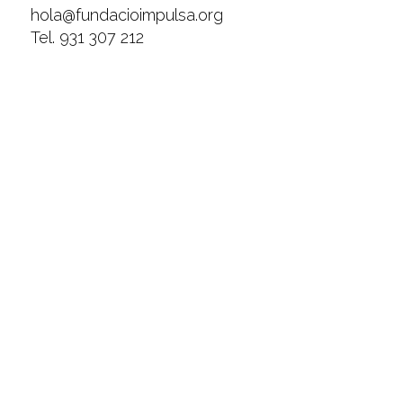
hola@fundacioimpulsa.org
Tel. 931 307 212