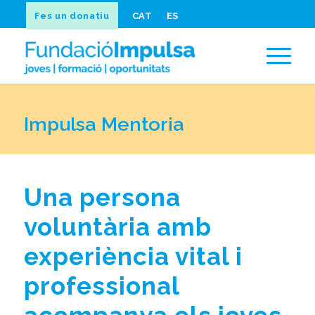
Fes un donatiu
CAT
ES
Impulsa Mentoria
Una persona
voluntària amb
experiència vital i
professional