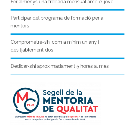
Fer almenys una trobada mensual amb el jove
Participar del programa de formació per a
mentors
Comprometre-s’hi com a mínim un any i
desitjablement dos
Dedicar-s’hi aproximadament 5 hores al mes