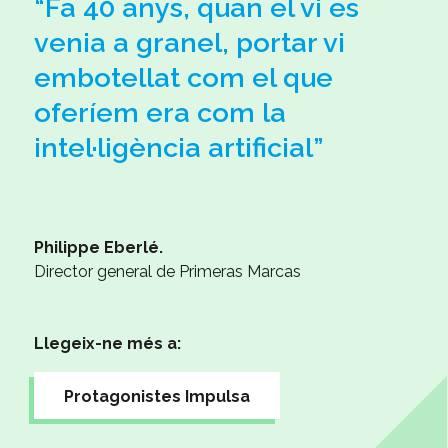
“Fa 40 anys, quan el vi es
venia a granel, portar vi
embotellat com el que
oferíem era com la
intel·ligència artificial”
Philippe Eberlé.
Director general de Primeras Marcas
Llegeix-ne més a:
Protagonistes Impulsa