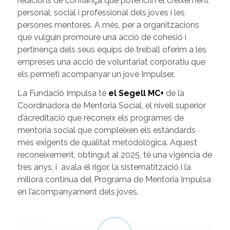
relacions de confiança que potenciïn el creixement
personal, social i professional dels joves i les
persones mentores. A més, per a organitzacions
que vulguin promoure una acció de cohesió i
pertinença dels seus equips de treball oferim a les
empreses una acció de voluntariat corporatiu que
els permeti acompanyar un jove Impulser.
La Fundació Impulsa té
el Segell MC+
de la
Coordinadora de Mentoria Social, el nivell superior
d’acreditació que reconeix els programes de
mentoria social que compleixen els estàndards
més exigents de qualitat metodològica. Aquest
reconeixement, obtingut al 2025, té una vigència de
tres anys, i avala el rigor, la sistematització i la
millora contínua del Programa de Mentoria Impulsa
en l’acompanyament dels joves.