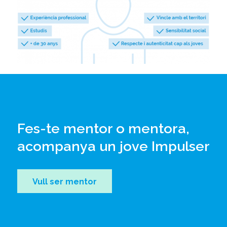
Fes-te mentor o mentora,
acompanya un jove Impulser
Vull ser mentor