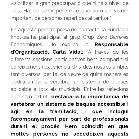
visibilitzar la gran preocupació que hi ha a nivell de
país. Ha de servir per veure que som un volum
important de persones repartides al territori”.
En aquesta primera presa de contacte, la Fundació
Impulsa ha participat al grup Grup Zero Barreres
Econòmiques. Ho explica la
Responsable
d’Organització, Carla Vidal
:
“A través de les
diferents sessions participativ
es hem compartit el
coneixement i experiència dins dels nostres àmbits
tant diversos, per tal de veure de quina manera es
podria arribar a vertebrar un sistema de beques
aplicable a tots els municipis. Entre les reflexions
que hem extret,
destacaria la importància de
vertebrar un sistema de beques accessible i
àgil en la tramitació, i que inclogui
l’acompanyament per part de professionals
durant el procés. Hem coincidit en que
moltes persones no accedeixen aquests