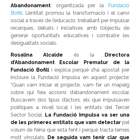
Abandonament
, organitzada per la
Fundació
Bofill
. L’entitat promou la transformació i el canvi
social a través de l’educació, treballant per impulsar
recerques, debats i iniciatives amb l’objectiu de
generar oportunitats educatives i combatre les
desigualtats socials.
Rosalina Alcalde
és la
Directora
d’Abandonament Escolar Prematur
de la
Fundació Bofill
i explica perquè s’ha apostat per
incloure la Fundació Impulsa en aquest projecte:
“Quan vam iniciar el projecte, vam fer un mapeig
sobre qui feia accions d’abandonament escolar.
Buscavem dos tipus d’actors, els que impulsaven
polítiques a nivell local i les entitats del Tercer
Sector Social.
La Fundació Impulsa va ser una
de les primeres entitats que vam detectar
pel
volum de feina que està fent i perquè tracta temes
molt vinculats.
De seguida vam tenir clar que