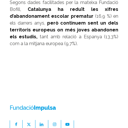
Segons dades facilitades per la mateixa Fundació
Bofill,
Catalunya ha reduït les xifres
d’abandonament escolar prematur
(16,9 %) en
els darrers anys,
però continuem sent un dels
territoris europeus on més joves abandonen
els estudis
,
tant amb relació a Espanya (13,3%)
com a la mitjana europea (9,7%).