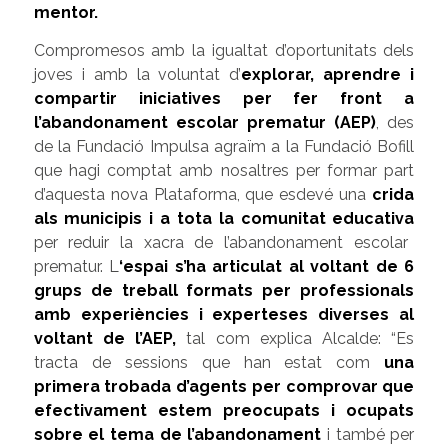
mentor.
Compromesos amb la igualtat d’oportunitats dels
joves i amb la voluntat d’
explorar, aprendre i
compartir iniciatives per fer front a
l’abandonament escolar prematur (AEP)
, des
de la Fundació Impulsa agraïm a la Fundació Bofill
que hagi comptat amb nosaltres per formar part
d’aquesta nova Plataforma, que esdevé una
crida
als municipis i a tota la comunitat educativa
per reduir la xacra de l’abandonament escolar
prematur. L
‘
espai s’ha articulat al voltant de 6
grups de treball formats per professionals
amb experiències i experteses diverses al
voltant de l’AEP,
tal com explica Alcalde:
“Es
tracta de sessions que
han estat com
una
primera trobada d’agents per comprovar que
efectivament estem preocupats i ocupats
sobre el tema de l’abandonament
i també per