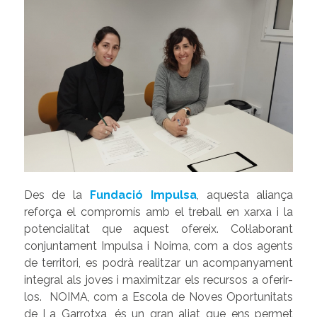
Des de la
Fundació Impulsa
, aquesta aliança
reforça el compromís amb el treball en xarxa i la
potencialitat que aquest ofereix. Col·laborant
conjuntament Impulsa i Noima, com a dos agents
de territori, es podrà realitzar un acompanyament
integral als joves i maximitzar els recursos a oferir-
los. NOIMA, com a Escola de Noves Oportunitats
de La Garrotxa, és un gran aliat que ens permet