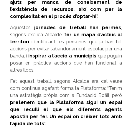
ajuts per manca de coneixement de
l’existència de recursos, així com per la
complexitat en el procés d’optar-hi
”.
Aquestes
jornades de treball han permès
,
segons explica Alcalde,
fer un mapa d’actius al
territori
identificant les persones que ja han fet
accions per evitar l’abandonament escolar, per una
banda, i
inspirar a l’acció a municipis
que puguin
posar en pràctica accions que han funcionat a
altres llocs.
Fet aquest treball, segons Alcalde ara cal veure
com continua agafant forma la Plataforma: “Tenim
una estratègia pròpia com a Fundació Bofill, però
pretenem que la Plataforma sigui un espai
que reculli el que els diferents agents
apostin per fer. Un espai on créixer tots amb
l’ajuda de tots
”.