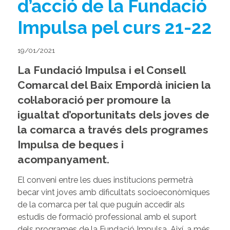
d’acció de la Fundació
Impulsa pel curs 21-22
19/01/2021
La Fundació Impulsa i el Consell
Comarcal del Baix Empordà inicien la
col·laboració per promoure la
igualtat d’oportunitats dels joves de
la comarca a través dels programes
Impulsa de beques i
acompanyament.
El conveni entre les dues institucions permetrà
becar vint joves amb dificultats socioeconòmiques
de la comarca per tal que puguin accedir als
estudis de formació professional amb el suport
dels programes de la Fundació Impulsa. Així, a més