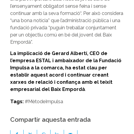
l’ensenyament obligatori sense feina i sense
continuar amb la seva formació“. Per això considera
“una bona notícia” que l’administració pública i una
fundació privada “puguin treballar conjuntament
per un objectiu comú en bé del jovent del Baix
Empordà”.
La implicació de Gerard Albertí, CEO de
l’empresa ESTAL i ambaixador de la Fundació
Impulsa a la comarca, ha estat clau per
establir aquest acord i continuar creant
xarxes de relació i confiança amb el teixit
empresarial del Baix Empordà
.
Tags:
#MètodeImpulsa
Compartir aquesta entrada