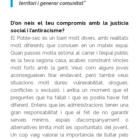
territori i generar comunitat”
D’on neix el teu compromís amb la justícia
social i l’antiracisme?
El Poble-sec és un barri molt divers, amb realitats
molt diferents que conviuen en un mateix espai.
Quan passes molta estona al carrer i l’espai públic
és la teva segona casa, acabes construint vincles
molt forts amb la gent. Veus com alguns joves
aconsegueixen tirar endavant, però també veus
situacions molt dures: vulnerabilitat, drogues,
conflictes o exclusió, i arriba un moment que et
preguntes què ha fallat i què es podria haver fet
diferent. Entens que les administracions tenen una
gran responsabilitat i que el fet de no garantir
serveis mínims, espais d’acompanyament o
alternatives limita molt les oportunitats del jovent.
Un cop vaig valorar la importància de lluitar pels