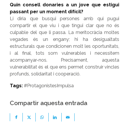
Quin consell donaries a un jove que estigui
passant per un moment difícil?
Li diria que busqui persones amb qui pugui
compartir el que viu i que tingui clar que no és
culpable del que li passa. La meritocràcia moltes
vegades és un engany; hi ha desigualtats
estructurals que condicionen molt les oportunitats,
i al final, tots som vulnerables i necessitem
acompanyar-nos. Precisament, aquesta
vulnerabilitat és el que ens permet construir vincles
profunds, solidaritat i cooperació.
Tags:
#ProtagonistesImpulsa
Compartir aquesta entrada