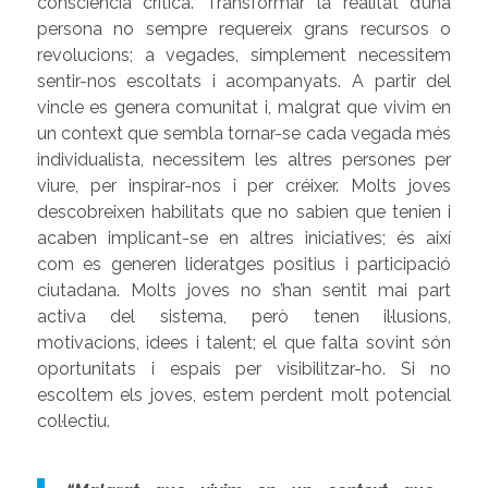
consciència crítica. Transformar la realitat d’una
persona no sempre requereix grans recursos o
revolucions; a vegades, simplement necessitem
sentir-nos escoltats i acompanyats. A partir del
vincle es genera comunitat i, malgrat que vivim en
un context que sembla tornar-se cada vegada més
individualista, necessitem les altres persones per
viure, per inspirar-nos i per créixer. Molts joves
descobreixen habilitats que no sabien que tenien i
acaben implicant-se en altres iniciatives; és així
com es generen lideratges positius i participació
ciutadana. Molts joves no s’han sentit mai part
activa del sistema, però tenen il·lusions,
motivacions, idees i talent; el que falta sovint són
oportunitats i espais per visibilitzar-ho. Si no
escoltem els joves, estem perdent molt potencial
col·lectiu.