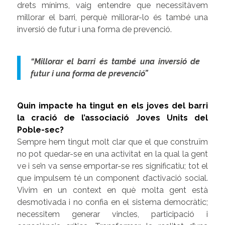
drets mínims, vaig entendre que necessitàvem
millorar el barri, perquè millorar-lo és també una
inversió de futur i una forma de prevenció.
“Millorar el barri és també una inversió de
futur i una forma de prevenció”
Quin impacte ha tingut en els joves del barri
la cració de l’associació Joves Units del
Poble-sec?
Sempre hem tingut molt clar que el que construïm
no pot quedar-se en una activitat en la qual la gent
ve i se’n va sense emportar-se res significatiu; tot el
que impulsem té un component d’activació social.
Vivim en un context en què molta gent està
desmotivada i no confia en el sistema democràtic;
necessitem generar vincles, participació i