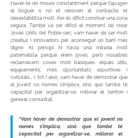
Haver-te de moure constantment perquè t’apugen
el lloguer o no et renoven el contracte, et
desestabilitza molt. Així és difícil construir una zona
segura. També va ser difícil el moment de crear
Joves Units del Poble-sec; vam haver de ser molt
creatius i innovadors per aconseguir un barri més
digne. Al principi hi havia una mirada molt
paternalista perquè érem joves, però nosaltres
reclamàvem coses molt bàsiques: espais útils,
equipaments, més oportunitats esportives i
culturals… I, tot i això, vam haver de demostrar que
el jovent no només s’implica, sinó que també té
capacitat per organitzar-se, millorar el territori i
generar comunitat.
“Vam haver de demostrar que el jovent no
només s’implica, sinó que també té
capacitat per organitzar-se, millorar el