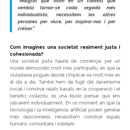
“Malgrat que vivim en un context que
sembla tornar-se cada vegada més
individualista, necessitem les altres
persones per viure, per inspirar-nos i per
créixer”
Com imagines una societat realment justa i
cohesionada?
Una societat justa hauria de començar per un
model democràtic molt més participatiu, en què la
ciutadania pogués decidir i implicar-se molt més en
el dia a dia. També hem de fugir del darwinisme
social i construir relats basats en la cooperació i el
benefici col·lectiu; és una il·lusió pensar que ens
salvarem individualment. En un moment en què la
tecnologia i la intel·ligència artificial poden generar
més desconnexió, necessitem construir espais
humans, comunitaris i solidaris.