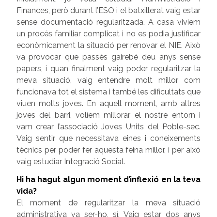
Finances, però durant l’ESO i el batxillerat vaig estar
sense documentació regularitzada. A casa vivíem
un procés familiar complicat i no es podia justificar
econòmicament la situació per renovar el NIE. Això
va provocar que passés gairebé deu anys sense
papers, i quan finalment vaig poder regularitzar la
meva situació, vaig entendre molt millor com
funcionava tot el sistema i també les dificultats que
viuen molts joves. En aquell moment, amb altres
joves del barri, volíem millorar el nostre entorn i
vam crear l’associació Joves Units del Poble-sec.
Vaig sentir que necessitava eines i coneixements
tècnics per poder fer aquesta feina millor, i per això
vaig estudiar Integració Social.
Hi ha hagut algun moment d’inflexió en la teva
vida?
El moment de regularitzar la meva situació
administrativa va ser-ho, sí. Vaig estar dos anys