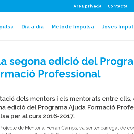
Àrea privada
Contacta
pulsa
Dia a dia
Mètode Impulsa
Joves Impul
a segona edició del Progr
rmació Professional
ació dels mentors i els mentorats entre ells, 
na edició del Programa Ajuda Formació Profes
sa per al curs 2016-2017.
Projecte de Mentoria, Ferran Camps, va ser l’encarregat de con