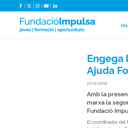
Im
Engega l
Ajuda Fo
27/11/2016
Amb la present
marxa la sego
Fundació Impul
El coordinador del 