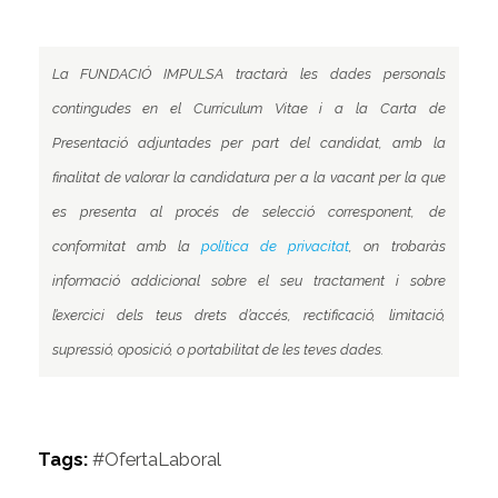
La FUNDACIÓ IMPULSA tractarà les dades personals
contingudes en el Currículum Vitae i a la Carta de
Presentació adjuntades per part del candidat, amb la
finalitat de valorar la candidatura per a la vacant per la que
es presenta al procés de selecció corresponent, de
conformitat amb la
política de privacitat
, on trobaràs
informació addicional sobre el seu tractament i sobre
l’exercici dels teus drets d’accés, rectificació, limitació,
supressió, oposició, o portabilitat de les teves dades.
Tags:
#OfertaLaboral