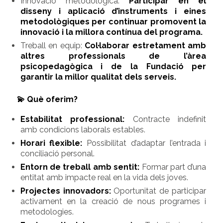
Innovació metodològica:
Participar en el
disseny i aplicació d’instruments i eines
metodològiques per continuar promovent la
innovació i la millora contínua del programa.
Treball en equip:
Col·laborar estretament amb
altres professionals de l’àrea
psicopedagògica i de la Fundació per
garantir la millor qualitat dels serveis.
💫 Què oferim?
Estabilitat professional:
Contracte indefinit
amb condicions laborals estables.
Horari flexible:
Possibilitat d’adaptar l’entrada i
conciliació personal.
Entorn de treball amb sentit:
Formar part d’una
entitat amb impacte real en la vida dels joves.
Projectes innovadors:
Oportunitat de participar
activament en la creació de nous programes i
metodologies.