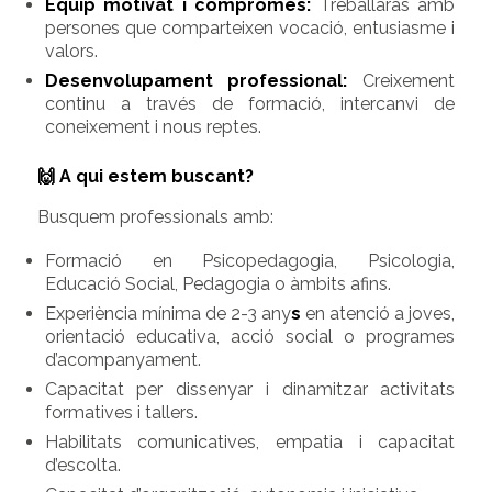
Equip motivat i compromès:
Treballaràs amb
persones que comparteixen vocació, entusiasme i
valors.
Desenvolupament professional:
Creixement
continu a través de formació, intercanvi de
coneixement i nous reptes.
🙌 A qui estem buscant?
Busquem professionals amb:
Formació en Psicopedagogia, Psicologia,
Educació Social, Pedagogia o àmbits afins.
Experiència mínima de 2-3 any
s
en atenció a joves,
orientació educativa, acció social o programes
d’acompanyament.
Capacitat per dissenyar i dinamitzar activitats
formatives i tallers.
Habilitats comunicatives, empatia i capacitat
d’escolta.