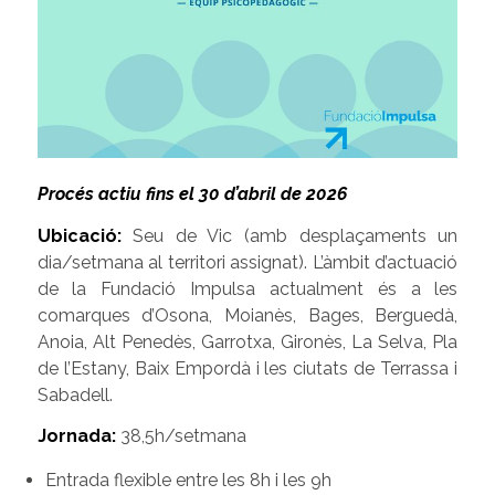
Procés actiu fins el 30 d’abril de 2026
Ubicació:
Seu de Vic (amb desplaçaments un
dia/setmana al territori assignat). L’àmbit d’actuació
de la Fundació Impulsa actualment és a les
comarques d’Osona, Moianès, Bages, Berguedà,
Anoia, Alt Penedès, Garrotxa, Gironès, La Selva, Pla
de l’Estany, Baix Empordà i les ciutats de Terrassa i
Sabadell.
Jornada:
38,5h/setmana
Entrada flexible entre les 8h i les 9h