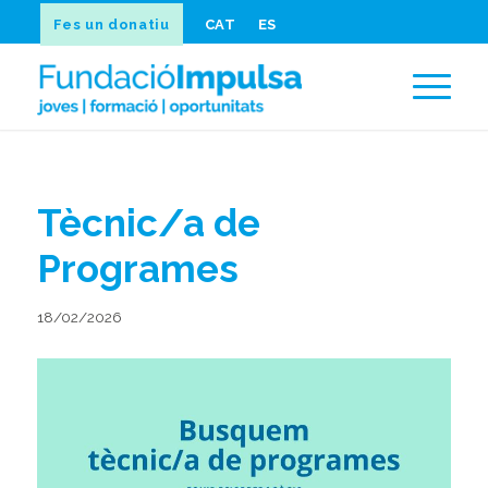
Fes un donatiu
CAT
ES
Tècnic/a de
Programes
18/02/2026