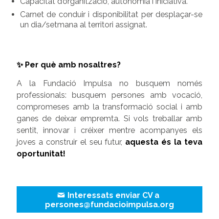
Capacitat d’organització, autonomia i iniciativa.
Carnet de conduir i disponibilitat per desplaçar-se
un dia/setmana al territori assignat.
✨ Per què amb nosaltres?
A la Fundació Impulsa no busquem només
professionals: busquem persones amb vocació,
compromeses amb la transformació social i amb
ganes de deixar empremta. Si vols treballar amb
sentit, innovar i créixer mentre acompanyes els
joves a construir el seu futur,
aquesta és la teva
oportunitat!
Interessats enviar CV a
persones@fundacioimpulsa.org