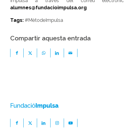
Impulsa a través del correu electrònic
alumnes@fundacioimpulsa.org
Tags:
#MètodeImpulsa
Compartir aquesta entrada