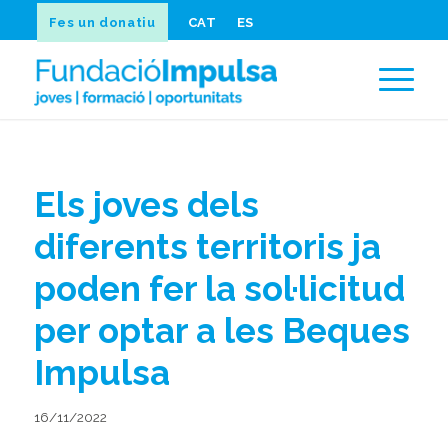
Fes un donatiu
CAT
ES
Els joves dels
diferents territoris ja
poden fer la sol·licitud
per optar a les Beques
Impulsa
16/11/2022