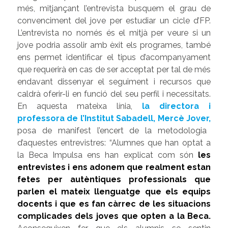
més, mitjançant l’entrevista busquem el grau de
convenciment del jove per estudiar un cicle d’FP.
L’entrevista no només és el mitjà per veure si un
jove podria assolir amb èxit els programes, també
ens permet identificar el tipus d’acompanyament
que requerirà en cas de ser acceptat per tal de més
endavant dissenyar el seguiment i recursos que
caldrà oferir-li en funció del seu perfil i necessitats.
En aquesta mateixa línia,
la directora i
professora de l’Institut Sabadell, Mercè Jover,
posa de manifest l’encert de la metodologia
d’aquestes entrevistres: “Alumnes que han optat a
la Beca Impulsa ens han explicat com són
les
entrevistes i ens adonem que realment estan
fetes per autèntiques professionals que
parlen el mateix llenguatge que els equips
docents i que es fan càrrec de les situacions
complicades dels joves que opten a la Beca
.