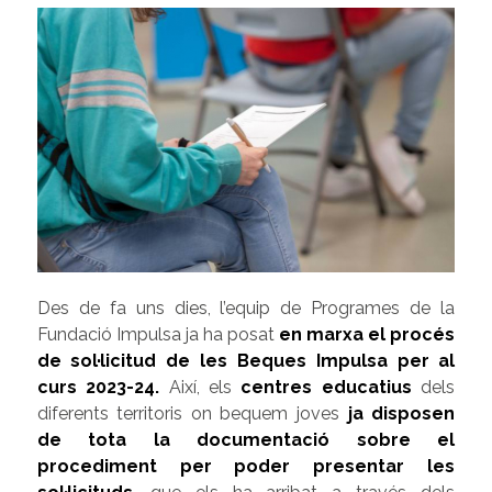
Des de fa uns dies, l’equip de Programes de la
Fundació Impulsa ja ha posat
en marxa el procés
de sol·licitud de les Beques Impulsa per al
curs 2023-24.
Així, els
centres educatius
dels
diferents territoris on bequem joves
ja disposen
de tota la documentació sobre el
procediment per poder presentar les