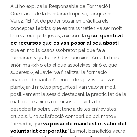
Així ho explica la Responsable de Formació i
Orientació de la Fundació Impulsa, Jacqueline
Vérez: “El fet de poder posar en pràctica els
conceptes teòrics que es transmetien va ser molt
ben valorat pels joves, així com la
gran quantitat
de recursos
que es van posar al seu abast
i
que en molts casos (sobretot pel que fa a
formacions gratuïtes) desconeixien. Amb la frase
anònima <<No ets el que assoleixes, sinó el que
superes>>, el Javier va finalitzar la formació
acabant de captar l’atenció dels joves, que van
plantejar-li moltes preguntes i van valorar molt
positivament la sessió destacant la practicitat de la
mateixa, les eines i recursos adquirits i la
descoberta sobre l’existència de les entrevistes
grupals. Una satisfacció compartida pel mateix
formador, que
va posar de manifest el valor del
voluntariat corporatiu
: “És molt beneficiós veure