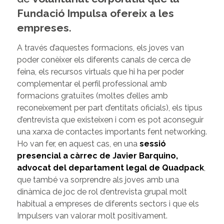
Fundació Impulsa ofereix a les
empreses
.
A través d’aquestes formacions, els joves van
poder conèixer els diferents canals de cerca de
feina, els recursos virtuals que hi ha per poder
complementar el perfil professional amb
formacions gratuïtes (moltes d’elles amb
reconeixement per part d’entitats oficials), els tipus
d’entrevista que existeixen i com es pot aconseguir
una xarxa de contactes importants fent networking.
Ho van fer, en aquest cas, en una
sessió
presencial a càrrec de Javier Barquino,
advocat del departament legal de Quadpack
,
que també va sorprendre als joves amb una
dinàmica de joc de rol d’entrevista grupal molt
habitual a empreses de diferents sectors i que els
Impulsers van valorar molt positivament.