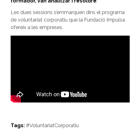
formador, van analitzar i resoldre
.
Les dues sessions s’emmarquen dins el programa
de voluntariat corporatiu que la Fundació Impulsa
ofereix a les empreses.
Tags:
#VoluntariatCorporatiu