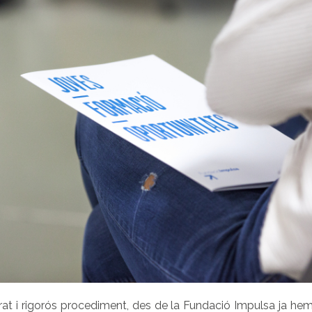
at i rigorós procediment, des de la Fundació Impulsa ja hem 