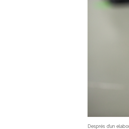
Després d’un elabor