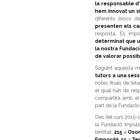
la responsable d’
hem innovat un s
diferents blocs d
presenten els ca
resposta. És imp
determinat que u
la nostra Fundació
de valorar possib
Seguint aquesta m
tutors a una sess
notes finals de l’e
el qual han de res
compartirà amb el 
part de la Fundació
Des del curs 2015-1
la Fundació Impuls
l’entitat;
215
a
Oso
Empordà
,
55
a
Te