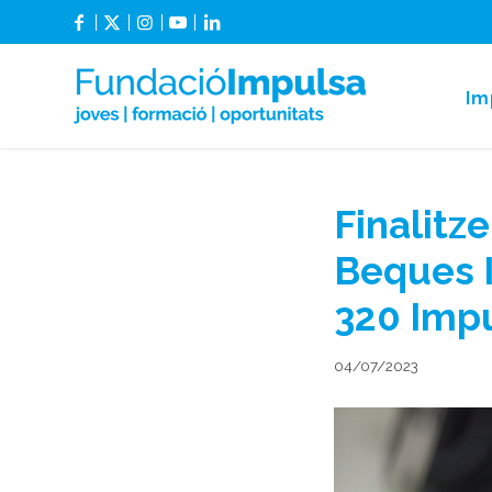
Im
Finalitz
Beques I
320 Impu
04/07/2023