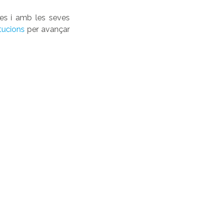
es i amb les seves
itucions
per avançar