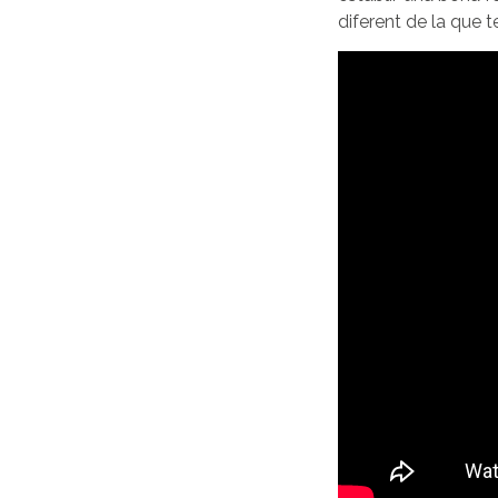
diferent de la que 