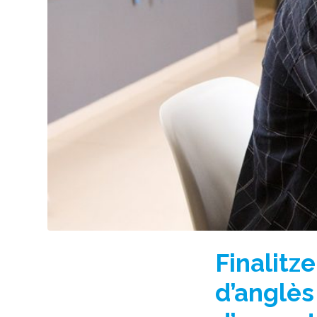
Finalitz
d’anglès