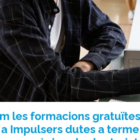
em les formacions gratuïte
 a Impulsers dutes a terme 