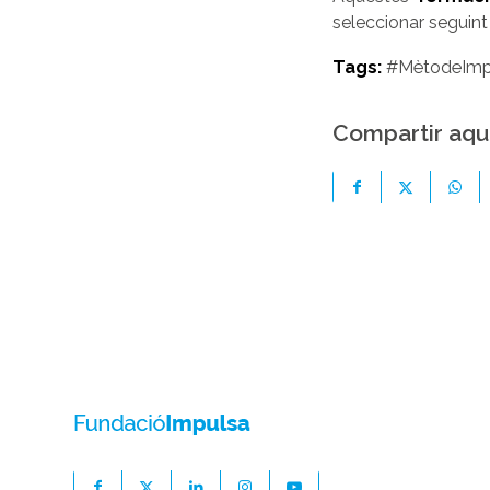
seleccionar seguint
Tags:
#MètodeImp
Compartir aqu