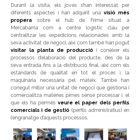
Durant la visita, els joves s’han interessat per
diferents aspectes i han adquirit una
visió més
propera
sobre el hub de Frime situat a
Mercabarna com a centre logístic clau per
centralitzar les expedicions relacionades amb la
seva activitat de negoci, així com també han pogut
visitar la planta de producció
i conèixer
els
processos d’elaboració del producte, des de la
seva entrada fins a la distribució final, així com els
estàndards de qualitat en tot el procés i, la
maquinària necessària pel mateix. També han
conegut m
illor
una unitat de negoci que gestiona i
comercialitza matèries pimes sense processar i, el
que els ha permès
veure el paper dels perfils
comercials i de gestió
(perfils administratius) en
l’engranatge d’aquests processos.