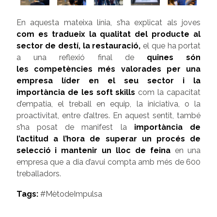
En aquesta mateixa línia, s’ha explicat als joves
com es tradueix la qualitat del producte al
sector de destí, la restauració,
el que ha portat
a una
reflexió final de
quines són
les competències més valorades per una
empresa líder en el seu sector i la
importància de les soft skills
com la capacitat
d’empatia, el treball en equip, la iniciativa, o la
proactivitat, entre d’altres. En aquest sentit, també
s’ha posat de manifest la
importància de
l’actitud a l’hora de superar un procés de
selecció i mantenir un lloc de feina
en una
empresa que a dia d’avui compta amb més de 600
treballadors.
Tags:
#MètodeImpulsa