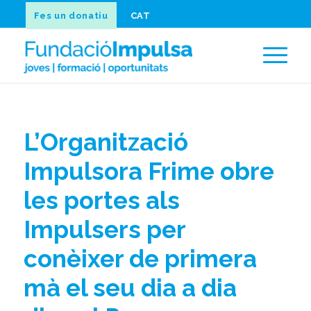
Fes un donatiu
CAT
L’Organització
Impulsora Frime obre
les portes als
Impulsers per
conèixer de primera
mà el seu dia a dia