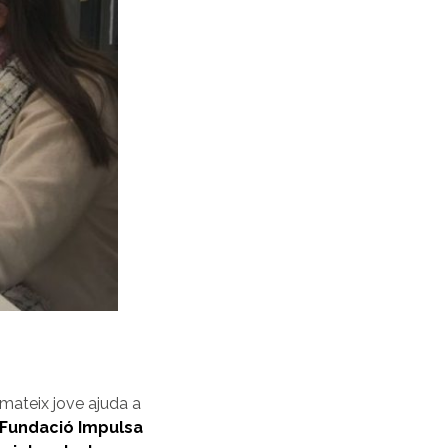
l mateix jove ajuda a
a Fundació Impulsa