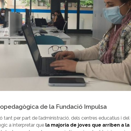
copedagògica de la Fundació Impulsa
ió tant per part de l’administració, dels centres educatius i de
gic a interpretar que
la majoria de joves que arriben a l