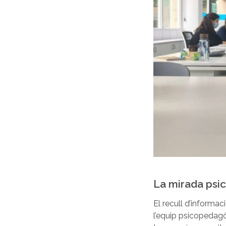
La mirada psi
El recull d’informac
l’equip psicopedagò