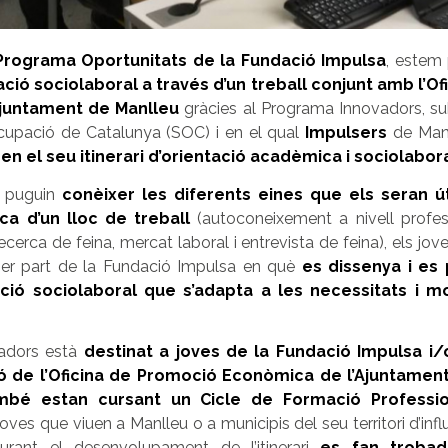
Programa Oportunitats de la Fundació Impulsa
, estem
ació sociolaboral a través d’un treball conjunt amb l’O
juntament de Manlleu
gràcies al Programa Innovadors, s
Ocupació de Catalunya (SOC) i en el qual
Impulsers
de Manl
 el seu itinerari d’orientació acadèmica i sociolabor
e puguin
conèixer les diferents eines que els seran út
ca d’un lloc de treball
(autoconeixement a nivell profess
recerca de feina, mercat laboral i entrevista de feina), els 
r part de la Fundació Impulsa en què
es dissenya i es
ntació sociolaboral que s’adapta a les necessitats i
adors està
destinat a joves de la Fundació Impulsa i/o
ó de l’Oficina de Promoció Econòmica de l’Ajuntamen
mbé estan cursant un Cicle de Formació Professio
oves que viuen a Manlleu o a municipis del seu territori d’infl
 durant el desenvolupament de l’itinerari
es fan trobad