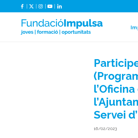
Im
Particip
(Program
l’Oficin
l’Ajunta
Servei d
16/02/2023