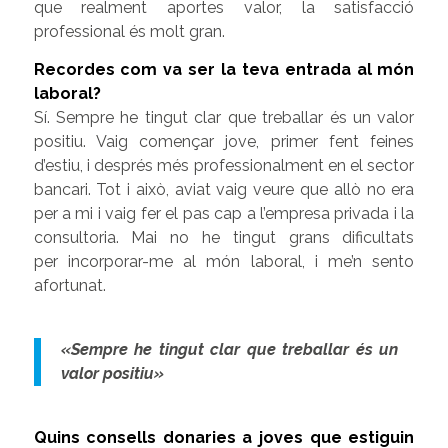
que realment aportes valor, la satisfacció
professional és molt gran.
Recordes com va ser la teva entrada al món
laboral?
Sí. Sempre he tingut clar que treballar és un valor
positiu. Vaig començar jove, primer fent feines
d’estiu, i després més professionalment en el sector
bancari. Tot i això, aviat vaig veure que allò no era
per a mi i vaig fer el pas cap a l’empresa privada i la
consultoria. Mai no he tingut grans dificultats
per incorporar-me al món laboral, i me’n sento
afortunat.
«Sempre he tingut clar que treballar és un
valor positiu»
Quins consells donaries a joves que estiguin