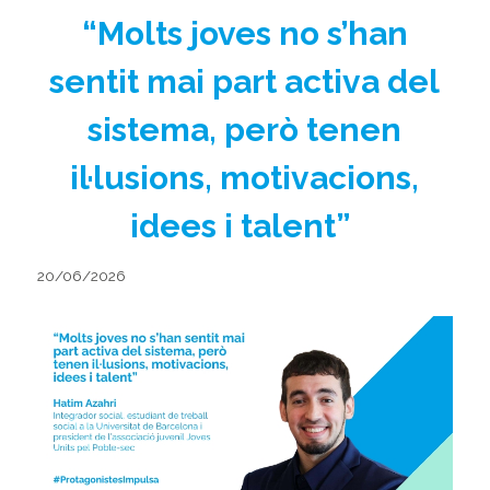
“Molts joves no s’han
sentit mai part activa del
sistema, però tenen
il·lusions, motivacions,
idees i talent”
20/06/2026