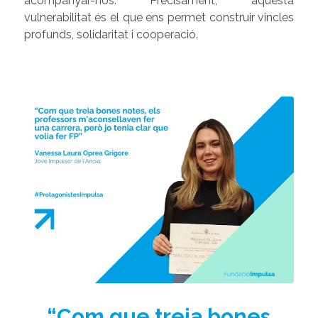
acompanyar-nos. Precisament, aquesta
vulnerabilitat és el que ens permet construir vincles
profunds, solidaritat i cooperació.
“Com que treia bones