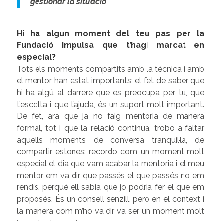
gestionar la situació”
Hi ha algun moment del teu pas per la
Fundació Impulsa que t’hagi marcat en
especial?
Tots els moments compartits amb la tècnica i amb
el mentor han estat importants; el fet de saber que
hi ha algú al darrere que es preocupa per tu, que
t’escolta i que t’ajuda, és un suport molt important.
De fet, ara que ja no faig mentoria de manera
formal, tot i que la relació continua, trobo a faltar
aquells moments de conversa tranquil·la, de
compartir estones: recordo com un moment molt
especial el dia que vam acabar la mentoria i el meu
mentor em va dir que passés el que passés no em
rendís, perquè ell sabia que jo podria fer el que em
proposés. És un consell senzill, però en el context i
la manera com m’ho va dir va ser un moment molt