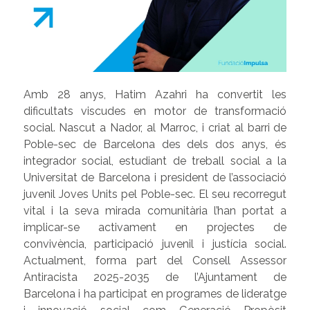
Amb 28 anys, Hatim Azahri ha convertit les
dificultats viscudes en motor de transformació
social. Nascut a Nador, al Marroc, i criat al barri de
Poble-sec de Barcelona des dels dos anys, és
integrador social, estudiant de treball social a la
Universitat de Barcelona i president de l’associació
juvenil Joves Units pel Poble-sec. El seu recorregut
vital i la seva mirada comunitària l’han portat a
implicar-se activament en projectes de
convivència, participació juvenil i justícia social.
Actualment, forma part del Consell Assessor
Antiracista 2025-2035 de l’Ajuntament de
Barcelona i ha participat en programes de lideratge