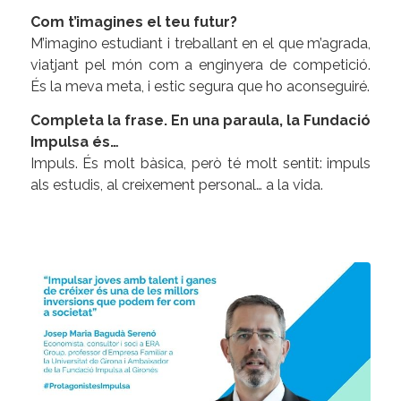
Com t’imagines el teu futur?
M’imagino estudiant i treballant en el que m’agrada,
viatjant pel món com a enginyera de competició.
És la meva meta, i estic segura que ho aconseguiré.
Completa la frase. En una paraula, la Fundació
Impulsa és…
Impuls. És molt bàsica, però té molt sentit: impuls
als estudis, al creixement personal… a la vida.