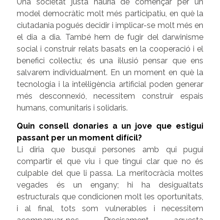
Una societat justa hauria de començar per un
model democràtic molt més participatiu, en què la
ciutadania pogués decidir i implicar-se molt més en
el dia a dia. També hem de fugir del darwinisme
social i construir relats basats en la cooperació i el
benefici col·lectiu; és una il·lusió pensar que ens
salvarem individualment. En un moment en què la
tecnologia i la intel·ligència artificial poden generar
més desconnexió, necessitem construir espais
humans, comunitaris i solidaris.
Quin consell donaries a un jove que estigui
passant per un moment difícil?
Li diria que busqui persones amb qui pugui
compartir el que viu i que tingui clar que no és
culpable del que li passa. La meritocràcia moltes
vegades és un engany; hi ha desigualtats
estructurals que condicionen molt les oportunitats,
i al final, tots som vulnerables i necessitem