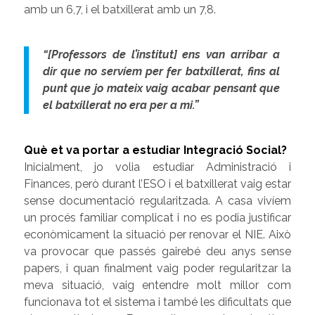
amb un 6,7, i el batxillerat amb un 7,8.
“[Professors de l’institut] ens van arribar a
dir que no servíem per fer batxillerat, fins al
punt que jo mateix vaig acabar pensant que
el batxillerat no era per a mi.”
Què et va portar a estudiar Integració Social?
Inicialment, jo volia estudiar Administració i
Finances, però durant l’ESO i el batxillerat vaig estar
sense documentació regularitzada. A casa vivíem
un procés familiar complicat i no es podia justificar
econòmicament la situació per renovar el NIE. Això
va provocar que passés gairebé deu anys sense
papers, i quan finalment vaig poder regularitzar la
meva situació, vaig entendre molt millor com
funcionava tot el sistema i també les dificultats que