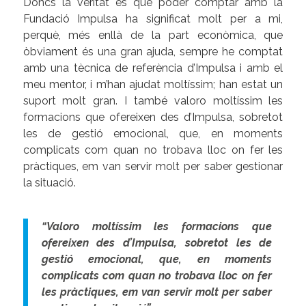
Doncs la veritat és que poder comptar amb la
Fundació Impulsa ha significat molt per a mi,
perquè, més enllà de la part econòmica, que
òbviament és una gran ajuda, sempre he comptat
amb una tècnica de referència d’Impulsa i amb el
meu mentor, i m’han ajudat moltíssim; han estat un
suport molt gran. I també valoro moltíssim les
formacions que ofereixen des d’Impulsa, sobretot
les de gestió emocional, que, en moments
complicats com quan no trobava lloc on fer les
pràctiques, em van servir molt per saber gestionar
la situació.
“Valoro moltíssim les formacions que
ofereixen des d’Impulsa, sobretot les de
gestió emocional, que, en moments
complicats com quan no trobava lloc on fer
les pràctiques, em van servir molt per saber