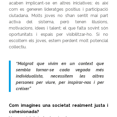
acaben implicant-se en altres iniciatives; és així
com es generen lideratges positius i participació
ciutadana. Molts joves no s’han sentit mai part
activa del sistema, però tenen il·lusions,
motivacions, idees i talent; el que falta sovint són
oportunitats i espais per visibilitzar-ho. Si no
escoltem els joves, estem perdent molt potencial
col·lectiu.
“Malgrat que vivim en un context que
sembla tornar-se cada vegada més
individualista, necessitem les altres
persones per viure, per inspirar-nos i per
créixer”
Com imagines una societat realment justa i
cohesionada?