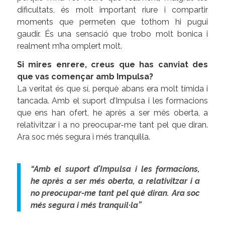
dificultats, és molt important riure i compartir
moments que permeten que tothom hi pugui
gaudir. És una sensació que trobo molt bonica i
realment m’ha omplert molt.
Si mires enrere, creus que has canviat des
que vas començar amb Impulsa?
La veritat és que sí, perquè abans era molt tímida i
tancada. Amb el suport d’Impulsa i les formacions
que ens han ofert, he après a ser més oberta, a
relativitzar i a no preocupar-me tant pel que diran.
Ara soc més segura i més tranquil·la.
“Amb el suport d’Impulsa i les formacions,
he après a ser més oberta, a relativitzar i a
no preocupar-me tant pel què diran. Ara soc
més segura i més tranquil·la”