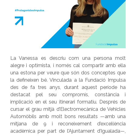
La Vanessa es descriu com una persona molt
alegre i optimista, i només cal compartir amb ella
una estona per veure que són dos conceptes que
la defineixen bé. Vinculada a la Fundació Impulsa
des de fa tres anys, durant aquest període ha
destacat pel seu compromís, constància i
implicació en el seu itinerari formatiu. Després de
cursar el grau mitjà d’Electromecànica de Vehicles
Automòbils amb molt bons resultats —amb una
mitjana de 9 i reconeixement d’excel·lència
acadèmica per part de l’Ajuntament d’Igualada—,