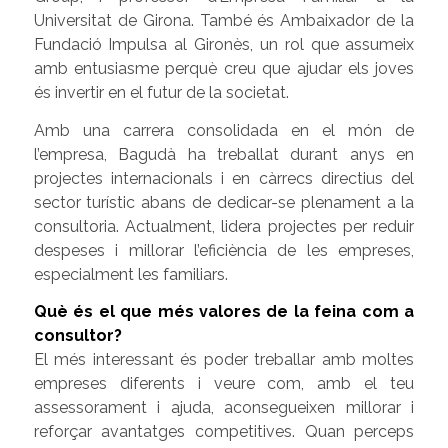
Universitat de Girona. També és Ambaixador de la
Fundació Impulsa al Gironès, un rol que assumeix
amb entusiasme perquè creu que ajudar els joves
és invertir en el futur de la societat.
Amb una carrera consolidada en el món de
l’empresa, Bagudà ha treballat durant anys en
projectes internacionals i en càrrecs directius del
sector turístic abans de dedicar-se plenament a la
consultoria. Actualment, lidera projectes per reduir
despeses i millorar l’eficiència de les empreses,
especialment les familiars.
Què és el que més valores de la feina com a
consultor?
El més interessant és poder treballar amb moltes
empreses diferents i veure com, amb el teu
assessorament i ajuda, aconsegueixen millorar i
reforçar avantatges competitives. Quan perceps