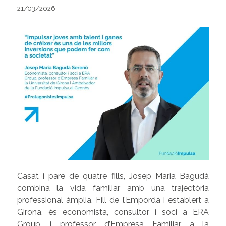
21/03/2026
Casat i pare de quatre fills, Josep Maria Bagudà
combina la vida familiar amb una trajectòria
professional àmplia. Fill de l’Empordà i establert a
Girona, és economista, consultor i soci a ERA
Group, i professor d’Empresa Familiar a la