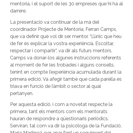
mentoria, i el suport de les 30 empreses que hi ha al
darrere.
La presentació va continuar de la mà del
coordinador Projecte de Mentoria, Ferran Camps,
que va definir què vol dir ser mentor. “L’únic que heu
de fer és explicar la vostra experiència. Escoltar,
respectar i compartir”, va dir als futurs mentors.
Camps va donar-los algunes instruccions referents
al moment de fer les trobades i alguns consells,
tenint en compte l’experiència acumulada durant la
primera edició. Va afegir també que cada parella es
triava en funció de l’àmbit o sector al qual
pertanyen.
Per aquesta edició, i com a novetat respecte la
primera, tant els mentors com els mentorats
hauran de respondre a qüestionaris periòdics.
Serviran, tal com va dir la psicòloga de la Fundació,
Maria Martínez, per anar fent un seguiment del