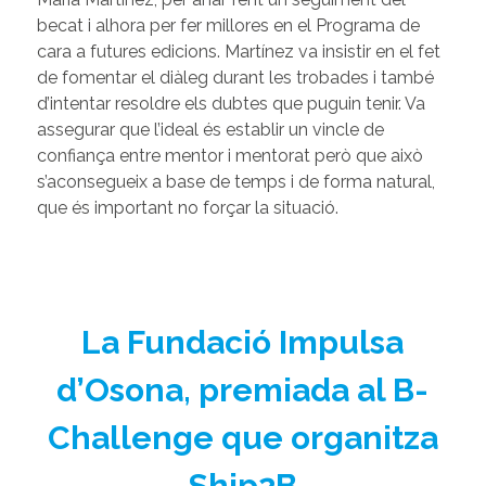
becat i alhora per fer millores en el Programa de
cara a futures edicions. Martínez va insistir en el fet
de fomentar el diàleg durant les trobades i també
d’intentar resoldre els dubtes que puguin tenir. Va
assegurar que l’ideal és establir un vincle de
confiança entre mentor i mentorat però que això
s’aconsegueix a base de temps i de forma natural,
que és important no forçar la situació.
La Fundació Impulsa
d’Osona, premiada al B-
Challenge que organitza
Ship2B