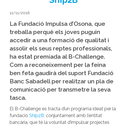
11/11/2016
La
Fundació Impulsa
d’Osona, que
treballa perquè els joves puguin
accedir a una formació de qualitat i
assolir els seus reptes professionals,
ha estat premiada al
B-Challenge
.
Com a reconeixement per la feina
ben feta gaudirà del suport
Fundació
Banc Sabadell
per realitzar un pla de
comunicació per transmetre la seva
tasca.
El B-Challenge es tracta d’un programa ideat per la
fundació
Ship2B
, conjuntament amb l’entitat
bancària, que té la voluntat d’impulsar projectes