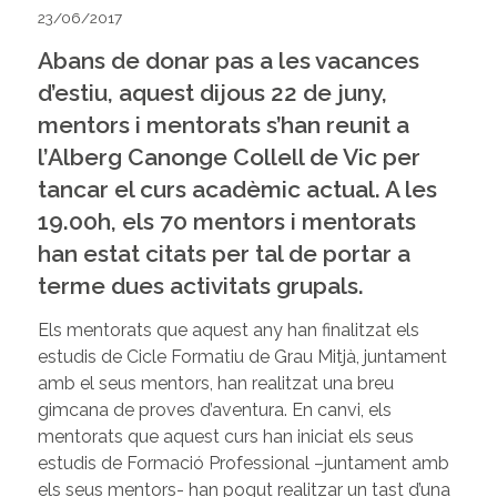
23/06/2017
Abans de donar pas a les vacances
d’estiu, aquest dijous 22 de juny,
mentors i mentorats s’han reunit a
l’Alberg Canonge Collell de Vic per
tancar el curs acadèmic actual. A les
19.00h, els 70 mentors i mentorats
han estat citats per tal de portar a
terme dues activitats grupals.
Els mentorats que aquest any han finalitzat els
estudis de Cicle Formatiu de Grau Mitjà, juntament
amb el seus mentors, han realitzat una breu
gimcana de proves d’aventura. En canvi, els
mentorats que aquest curs han iniciat els seus
estudis de Formació Professional –juntament amb
els seus mentors- han pogut realitzar un tast d’una