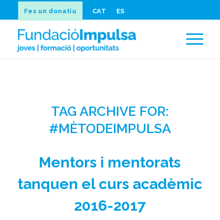
Fes un donatiu
CAT
ES
TAG ARCHIVE FOR:
#MÈTODEIMPULSA
Mentors i mentorats
tanquen el curs acadèmic
2016-2017