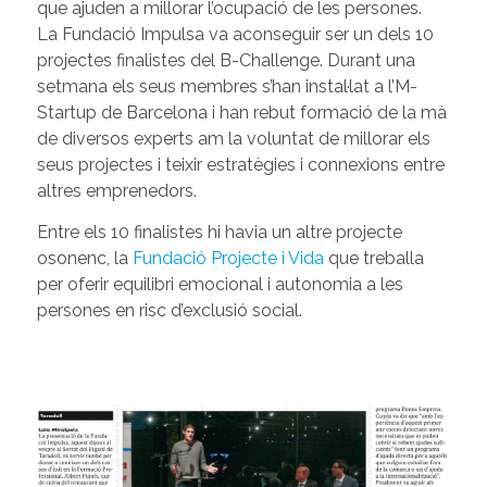
que ajuden a millorar l’ocupació de les persones.
La Fundació Impulsa va aconseguir ser un dels 10
projectes finalistes del B-Challenge. Durant una
setmana els seus membres s’han instal·lat a l’M-
Startup de Barcelona i han rebut formació de la mà
de diversos experts am la voluntat de millorar els
seus projectes i teixir estratègies i connexions entre
altres emprenedors.
Entre els 10 finalistes hi havia un altre projecte
osonenc, la
Fundació Projecte i Vida
que treballa
per oferir equilibri emocional i autonomia a les
persones en risc d’exclusió social.