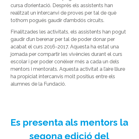
cursa d’orientació. Després els assistents han
realitzat un intercanvi de proves per tal de què
tothom pogués gaudir d’ambdós circuits.
Finalitzades les activitats, els assistents han pogut
gaudir d’un berenar per tal de poder donar per
acabat el curs 2016-2017. Aquesta ha estat una
jornada per compartir les vivències durant el curs
escolar i per poder conèixer més a cada un dels
mentors i mentorats. Aquesta activitat a l’aire lliure
ha propiciat intercanvis molt positius entre els
alumnes de la Fundació.
Es presenta als mentors la
segona edició del