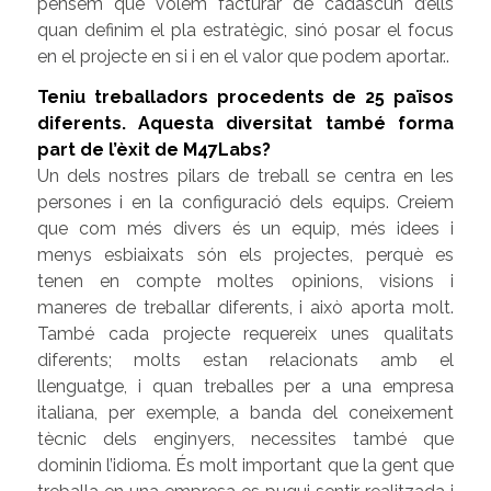
pensem què volem facturar de cadascun d’ells
quan definim el pla estratègic, sinó posar el focus
en el projecte en si i en el valor que podem aportar..
Teniu treballadors procedents de 25 països
diferents. Aquesta diversitat també forma
part de l’èxit de M47Labs?
Un dels nostres pilars de treball se centra en les
persones i en la configuració dels equips. Creiem
que com més divers és un equip, més idees i
menys esbiaixats són els projectes, perquè es
tenen en compte moltes opinions, visions i
maneres de treballar diferents, i això aporta molt.
També cada projecte requereix unes qualitats
diferents; molts estan relacionats amb el
llenguatge, i quan treballes per a una empresa
italiana, per exemple, a banda del coneixement
tècnic dels enginyers, necessites també que
dominin l’idioma. És molt important que la gent que