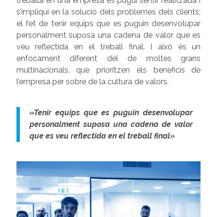
treballa en una empresa es pugui sentir realitzada i
s’impliqui en la solució dels problemes dels clients;
el fet de tenir equips que es puguin desenvolupar
personalment suposa una cadena de valor que es
veu reflectida en el treball final. I això és un
enfocament diferent del de moltes grans
multinacionals, que prioritzen els beneficis de
l’empresa per sobre de la cultura de valors.
«Tenir equips que es puguin desenvolupar
personalment suposa una cadena de valor
que es veu reflectida en el treball final»