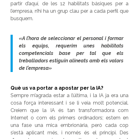
partir d’aquí, de les 12 habilitats bàsiques per a
l’empresa, n’hi ha un grup clau per a cada perfil que
busquem.
«A l’hora de seleccionar el personal i formar
els equips, requerim unes habilitats
competencials base per tal que els
treballadors estiguin alineats amb els valors
de l’empresa»
Què us va portar a apostar per la IA?
Sempre m’agrada estar a l’última, i la IA ja era una
cosa força interessant i se li veia molt potencial.
Creiem que la IA és tan transformadora com
Internet o com els primers ordinadors; estem en
una fase una mica embrionària, però cada cop
s’està aplicant més, i només és el principi. Des