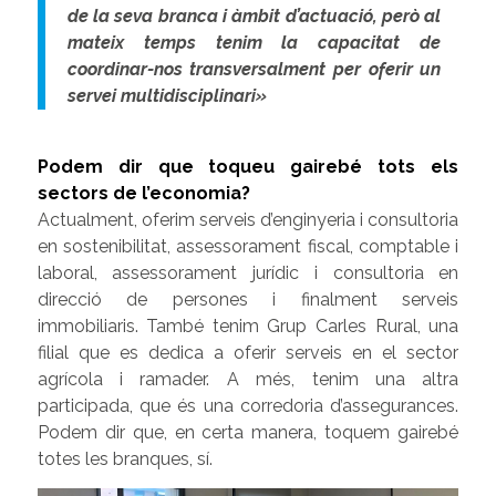
de la seva branca i àmbit d’actuació, però al
mateix temps tenim la capacitat de
coordinar-nos transversalment per oferir un
servei multidisciplinari»
Podem dir que toqueu gairebé tots els
sectors de l’economia?
Actualment, oferim serveis d’enginyeria i consultoria
en sostenibilitat, assessorament fiscal, comptable i
laboral, assessorament jurídic i consultoria en
direcció de persones i finalment serveis
immobiliaris. També tenim Grup Carles Rural, una
filial que es dedica a oferir serveis en el sector
agrícola i ramader. A més, tenim una altra
participada, que és una corredoria d’assegurances.
Podem dir que, en certa manera, toquem gairebé
totes les branques, sí.