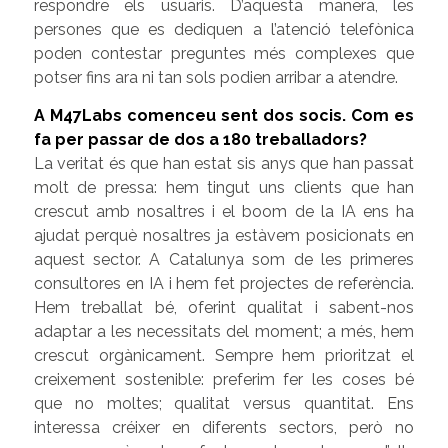
respondre els usuaris. D’aquesta manera, les
persones que es dediquen a l’atenció telefònica
poden contestar preguntes més complexes que
potser fins ara ni tan sols podien arribar a atendre.
A M47Labs comenceu sent dos socis. Com es
fa per passar de dos a 180 treballadors?
La veritat és que han estat sis anys que han passat
molt de pressa: hem tingut uns clients que han
crescut amb nosaltres i el boom de la IA ens ha
ajudat perquè nosaltres ja estàvem posicionats en
aquest sector. A Catalunya som de les primeres
consultores en IA i hem fet projectes de referència.
Hem treballat bé, oferint qualitat i sabent-nos
adaptar a les necessitats del moment; a més, hem
crescut orgànicament. Sempre hem prioritzat el
creixement sostenible: preferim fer les coses bé
que no moltes; qualitat versus quantitat. Ens
interessa créixer en diferents sectors, però no