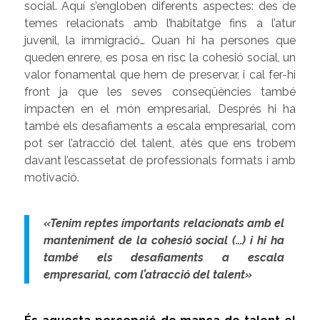
social. Aquí s’engloben diferents aspectes: des de
temes relacionats amb l’habitatge fins a l’atur
juvenil, la immigració… Quan hi ha persones que
queden enrere, es posa en risc la cohesió social, un
valor fonamental que hem de preservar, i cal fer-hi
front ja que les seves conseqüències també
impacten en el món empresarial. Després hi ha
també els desafiaments a escala empresarial, com
pot ser l’atracció del talent, atès que ens trobem
davant l’escassetat de professionals formats i amb
motivació.
«Tenim reptes importants relacionats amb el
manteniment de la cohesió social (…) i hi ha
també els desafiaments a escala
empresarial, com l’atracció del talent»