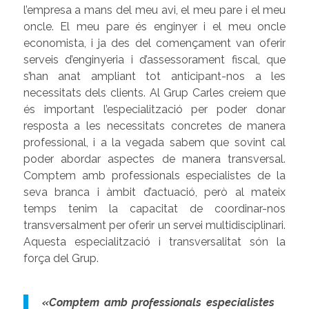
l’empresa a mans del meu avi, el meu pare i el meu
oncle. El meu pare és enginyer i el meu oncle
economista, i ja des del començament van oferir
serveis d’enginyeria i d’assessorament fiscal, que
s’han anat ampliant tot anticipant-nos a les
necessitats dels clients. Al Grup Carles creiem que
és important l’especialització per poder donar
resposta a les necessitats concretes de manera
professional, i a la vegada sabem que sovint cal
poder abordar aspectes de manera transversal.
Comptem amb professionals especialistes de la
seva branca i àmbit d’actuació, però al mateix
temps tenim la capacitat de coordinar-nos
transversalment per oferir un servei multidisciplinari.
Aquesta especialització i transversalitat són la
força del Grup.
«Comptem amb professionals especialistes