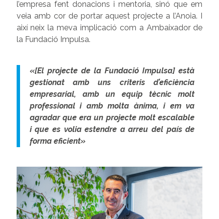
l’empresa fent donacions i mentoria, sinó que em
veia amb cor de portar aquest projecte a l’Anoia. I
així neix la meva implicació com a Ambaixador de
la Fundació Impulsa.
«[El projecte de la Fundació Impulsa] està
gestionat amb uns criteris d’eficiència
empresarial, amb un equip tècnic molt
professional i amb molta ànima, i em va
agradar que era un projecte molt escalable
i que es volia estendre a arreu del país de
forma eficient»