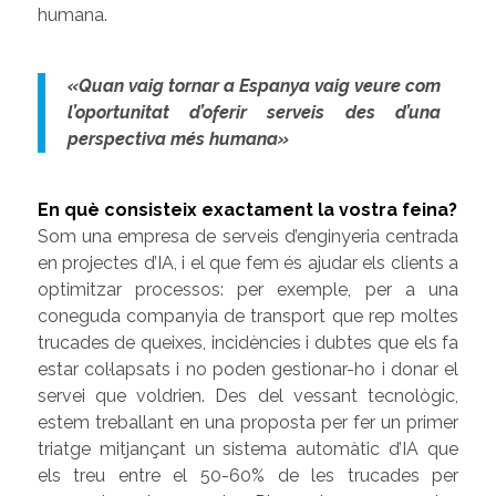
humana.
«Quan vaig tornar a Espanya vaig veure com
l’oportunitat d’oferir serveis des d’una
perspectiva més humana»
En què consisteix exactament la vostra feina?
Som una empresa de serveis d’enginyeria centrada
en projectes d’IA, i el que fem és ajudar els clients a
optimitzar processos: per exemple, per a una
coneguda companyia de transport que rep moltes
trucades de queixes, incidències i dubtes que els fa
estar col·lapsats i no poden gestionar-ho i donar el
servei que voldrien. Des del vessant tecnològic,
estem treballant en una proposta per fer un primer
triatge mitjançant un sistema automàtic d’IA que
els treu entre el 50-60% de les trucades per