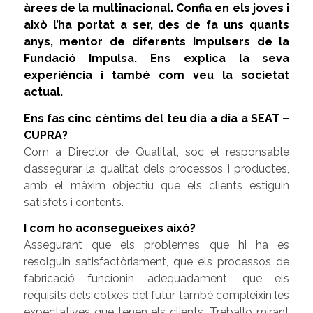
àrees de la multinacional. Confia en els joves i
això l’ha portat a ser, des de fa uns quants
anys, mentor de diferents Impulsers de la
Fundació Impulsa. Ens explica la seva
experiència i també com veu la societat
actual.
Ens fas cinc cèntims del teu dia a dia a SEAT –
CUPRA?
Com a Director de Qualitat, soc el responsable
d’assegurar la qualitat dels processos i productes,
amb el màxim objectiu que els clients estiguin
satisfets i contents.
I com ho aconsegueixes això?
Assegurant que els problemes que hi ha es
resolguin satisfactòriament, que els processos de
fabricació funcionin adequadament, que els
requisits dels cotxes del futur també compleixin les
expectatives que tenen els clients. Treballo mirant