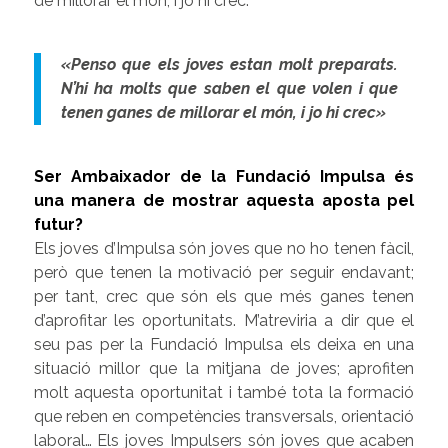
de millorar el món, i jo hi crec.
«Penso que els joves estan molt preparats.
N’hi ha molts que saben el que volen i que
tenen ganes de millorar el món, i jo hi crec»
Ser Ambaixador de la Fundació Impulsa és
una manera de mostrar aquesta aposta pel
futur?
Els joves d’Impulsa són joves que no ho tenen fàcil,
però que tenen la motivació per seguir endavant;
per tant, crec que són els que més ganes tenen
d’aprofitar les oportunitats. M’atreviria a dir que el
seu pas per la Fundació Impulsa els deixa en una
situació millor que la mitjana de joves; aprofiten
molt aquesta oportunitat i també tota la formació
que reben en competències transversals, orientació
laboral… Els joves Impulsers són joves que acaben