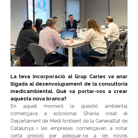
La teva incorporació al Grup Carles va anar
lligada al desenvolupament de la consultoria
medicambiental. Què va portar-vos a crear
aquesta nova branca?
En aquell moment la qüestió ambiental
començava a eclosionar. S’havia creat el
Departament de Medi Ambient de la Generalitat de
Catalunya i les empreses començaven a notar
certa pressió per adequar-se a les noves