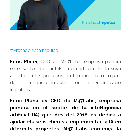
#ProtagonistaImpulsa
Enric Plana
, CEO de M47Labs, empresa pionera
en el sector de la intel·ligència artificial. En la seva
aposta per les persones i la formació, formen part
de la Fundació Impulsa com a Organització
Impulsora.
Enric Plana és CEO de M47Labs, empresa
pionera en el sector de la intel·ligència
artificial (IA) que des del 2018 es dedica a
ajudar els seus clients a implementar la IA en
diferents projectes. M47 Labs comença la