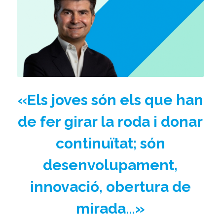
«Els joves són els que han
de fer girar la roda i donar
continuïtat; són
desenvolupament,
innovació, obertura de
mirada…»