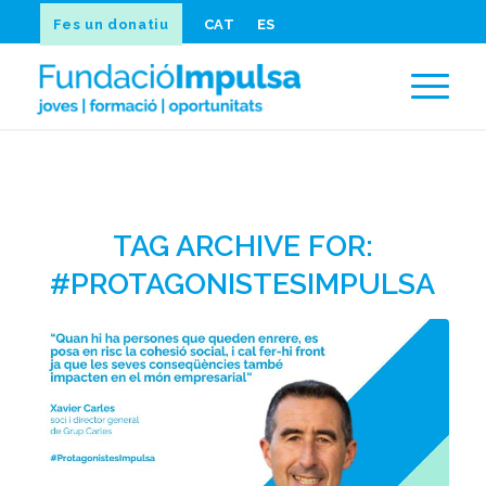
Fes un donatiu
CAT
ES
TAG ARCHIVE FOR:
#PROTAGONISTESIMPULSA