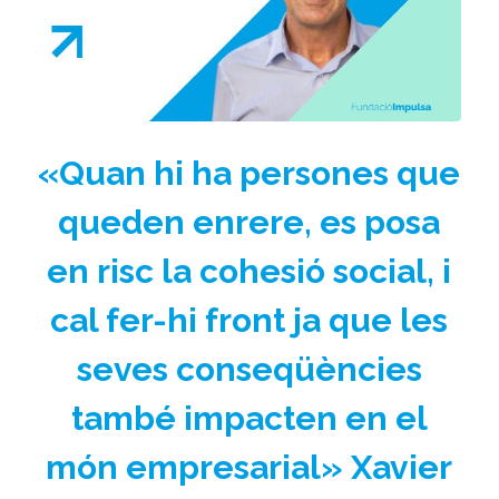
«Quan hi ha persones que
queden enrere, es posa
en risc la cohesió social, i
cal fer-hi front ja que les
seves conseqüències
també impacten en el
món empresarial» Xavier