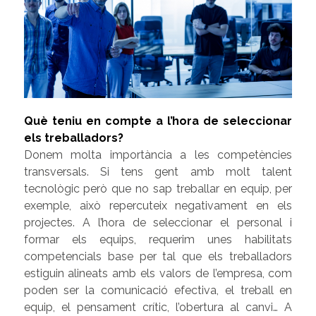
Què teniu en compte a l’hora de seleccionar
els treballadors?
Donem molta importància a les competències
transversals. Si tens gent amb molt talent
tecnològic però que no sap treballar en equip, per
exemple, això repercuteix negativament en els
projectes. A l’hora de seleccionar el personal i
formar els equips, requerim unes habilitats
competencials base per tal que els treballadors
estiguin alineats amb els valors de l’empresa, com
poden ser la comunicació efectiva, el treball en
equip, el pensament crític, l’obertura al canvi… A