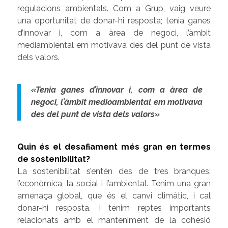
regulacions ambientals. Com a Grup, vaig veure
una oportunitat de donar-hi resposta; tenia ganes
d’innovar i, com a àrea de negoci, l’àmbit
mediambiental em motivava des del punt de vista
dels valors.
«Tenia ganes d’innovar i, com a àrea de
negoci, l’àmbit medioambiental em motivava
des del punt de vista dels valors»
Quin és el desafiament més gran en termes
de sostenibilitat?
La sostenibilitat s’entén des de tres branques:
l’econòmica, la social i l’ambiental. Tenim una gran
amenaça global, que és el canvi climàtic, i cal
donar-hi resposta. I tenim reptes importants
relacionats amb el manteniment de la cohesió