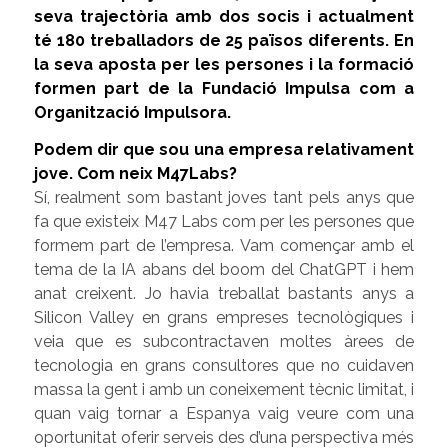
seva trajectòria amb dos socis i actualment
té 180 treballadors de 25 països diferents. En
la seva aposta per les persones i la formació
formen part de la Fundació Impulsa com a
Organització Impulsora.
Podem dir que sou una empresa relativament
jove. Com neix M47Labs?
Sí, realment som bastant joves tant pels anys que
fa que existeix M47 Labs com per les persones que
formem part de l’empresa. Vam començar amb el
tema de la IA abans del boom del ChatGPT i hem
anat creixent. Jo havia treballat bastants anys a
Silicon Valley en grans empreses tecnològiques i
veia que es subcontractaven moltes àrees de
tecnologia en grans consultores que no cuidaven
massa la gent i amb un coneixement tècnic limitat, i
quan vaig tornar a Espanya vaig veure com una
oportunitat oferir serveis des d’una perspectiva més