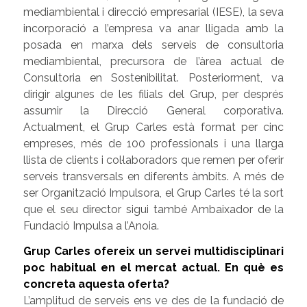
mediambiental i direcció empresarial (IESE), la seva
incorporació a l’empresa va anar lligada amb la
posada en marxa dels serveis de consultoria
mediambiental, precursora de l’àrea actual de
Consultoria en Sostenibilitat. Posteriorment, va
dirigir algunes de les filials del Grup, per després
assumir la Direcció General corporativa.
Actualment, el Grup Carles està format per cinc
empreses, més de 100 professionals i una llarga
llista de clients i col·laboradors que remen per oferir
serveis transversals en diferents àmbits. A més de
ser Organització Impulsora, el Grup Carles té la sort
que el seu director sigui també Ambaixador de la
Fundació Impulsa a l’Anoia.
Grup Carles ofereix un servei multidisciplinari
poc habitual en el mercat actual. En què es
concreta aquesta oferta?
L’amplitud de serveis ens ve des de la fundació de