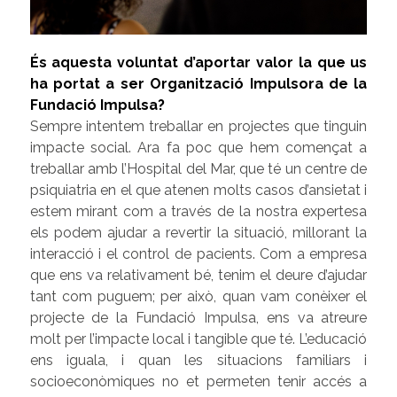
És aquesta voluntat d’aportar valor la que us
ha portat a ser Organització Impulsora de la
Fundació Impulsa?
Sempre intentem treballar en projectes que tinguin
impacte social. Ara fa poc que hem començat a
treballar amb l’Hospital del Mar, que té un centre de
psiquiatria en el que atenen molts casos d’ansietat i
estem mirant com a través de la nostra expertesa
els podem ajudar a revertir la situació, millorant la
interacció i el control de pacients. Com a empresa
que ens va relativament bé, tenim el deure d’ajudar
tant com puguem; per això, quan vam conèixer el
projecte de la Fundació Impulsa, ens va atreure
molt per l’impacte local i tangible que té. L’educació
ens iguala, i quan les situacions familiars i
socioeconòmiques no et permeten tenir accés a