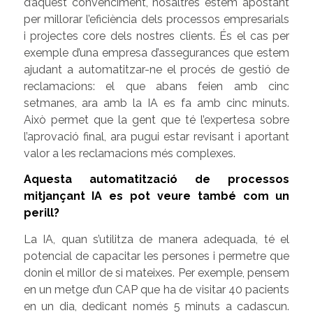
d’aquest convenciment, nosaltres estem apostant
per millorar l’eficiència dels processos empresarials
i projectes core dels nostres clients. És el cas per
exemple d’una empresa d’assegurances que estem
ajudant a automatitzar-ne el procés de gestió de
reclamacions: el que abans feien amb cinc
setmanes, ara amb la IA es fa amb cinc minuts.
Això permet que la gent que té l’expertesa sobre
l’aprovació final, ara pugui estar revisant i aportant
valor a les reclamacions més complexes.
Aquesta automatització de processos
mitjançant IA es pot veure també com un
perill?
La IA, quan s’utilitza de manera adequada, té el
potencial de capacitar les persones i permetre que
donin el millor de si mateixes. Per exemple, pensem
en un metge d’un CAP que ha de visitar 40 pacients
en un dia, dedicant només 5 minuts a cadascun.