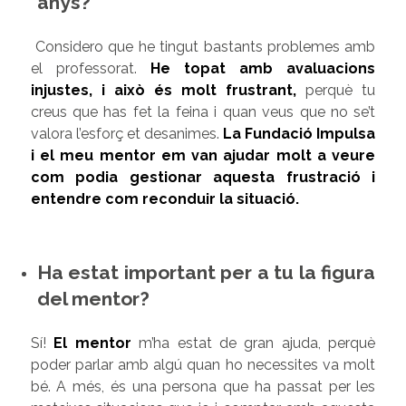
anys?
Considero que he tingut bastants problemes amb
el professorat.
He topat amb avaluacions
injustes, i això és molt frustrant
,
perquè tu
creus que has fet la feina i quan veus que no se’t
valora l’esforç et desanimes.
La Fundació Impulsa
i el meu mentor em van ajudar molt a veure
com podia gestionar aquesta frustració i
entendre com reconduir la situació.
Ha estat important per a tu la figura
del mentor?
Sí!
El mentor
m’ha estat de gran ajuda, perquè
poder parlar amb algú quan ho necessites va molt
bé. A més, és una persona que ha passat per les