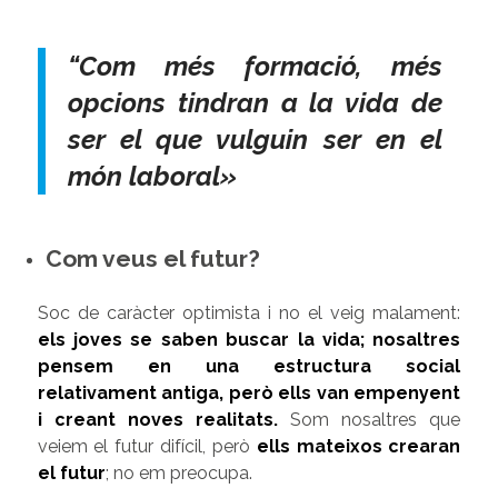
“Com més formació, més
opcions tindran a la vida de
ser el que vulguin ser en el
món laboral»
Com veus el futur?
Soc de caràcter optimista i no el veig malament:
els joves se saben buscar la vida; nosaltres
pensem en una estructura social
relativament antiga, però ells van empenyent
i creant noves realitats
.
Som nosaltres que
veiem el futur difícil, però
ells mateixos crearan
el futur
; no em preocupa.