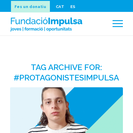
Fes un donatiu
CAT
ES
TAG ARCHIVE FOR:
#PROTAGONISTESIMPULSA