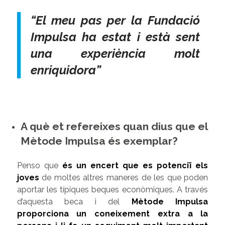
“El meu pas per la Fundació
Impulsa ha estat i està sent
una experiència molt
enriquidora
”
A què et refereixes quan dius que el
Mètode Impulsa és exemplar?
Penso que
és un encert que es potenciï els
joves
de moltes altres maneres de les que poden
aportar les típiques beques econòmiques. A través
d’aquesta beca i del
Mètode Impulsa
proporciona un coneixement extra a la