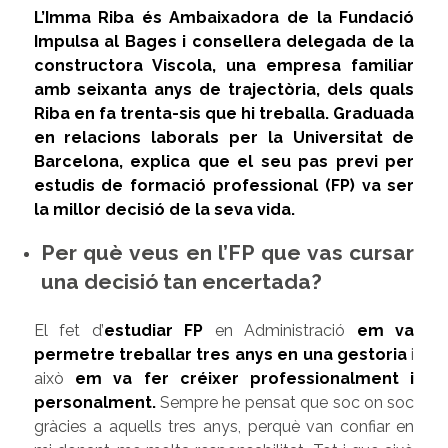
L’Imma Riba és Ambaixadora de la Fundació
Impulsa al Bages i consellera delegada de la
constructora Viscola, una empresa familiar
amb seixanta anys de trajectòria, dels quals
Riba en fa trenta-sis que hi treballa. Graduada
en relacions laborals per la Universitat de
Barcelona, explica que el seu pas previ per
estudis de formació professional (FP) va ser
la millor decisió de la seva vida.
Per què veus en l’FP que vas cursar
una decisió tan encertada?
El fet d’
estudiar FP
en Administració
em va
permetre treballar tres anys en una gestoria
i
això
em va fer créixer professionalment i
personalment
.
Sempre he pensat que soc on soc
gràcies a aquells tres anys, perquè van confiar en