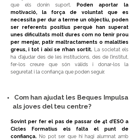
que els donin suport.
Poden aportar la
motivació, la força de voluntat que es
necessita per dur a terme un objectiu, poden
ser referents positius perquè han superat
unes dificultats molt dures com no tenir prou
per menjar, patir maltractaments o malalties
greus, i tot i així se n’han sortit
.
La societat els
ha d’ajudar des de les institucions, des de l’institut,
fer-los creure que són vàlids i donar-los la
seguretat i la confiança que poden seguir.
Com han ajudat les Beques Impulsa
als joves del teu centre?
Sovint per fer el pas de passar de 4t d’ESO a
Cicles Formatius els falta el punt de
confiança
.
No pot ser que hi hagi alumnat amb