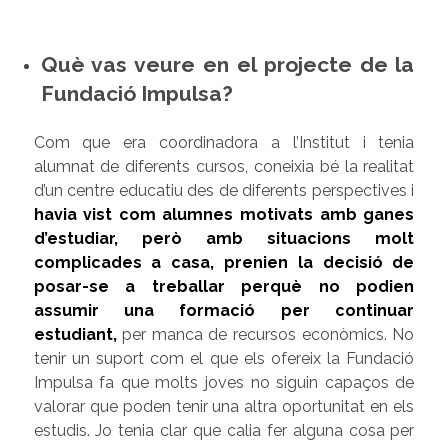
Què vas veure en el projecte de la
Fundació Impulsa?
Com que era coordinadora a l’Institut i tenia
alumnat de diferents cursos, coneixia bé la realitat
d’un centre educatiu des de diferents perspectives i
havia vist com alumnes motivats amb ganes
d’estudiar, però amb situacions molt
complicades a casa, prenien la decisió de
posar-se a treballar perquè no podien
assumir una formació per continuar
estudiant
,
per manca de recursos econòmics. No
tenir un suport com el que els ofereix la Fundació
Impulsa fa que molts joves no siguin capaços de
valorar que poden tenir una altra oportunitat en els
estudis. Jo tenia clar que calia fer alguna cosa per