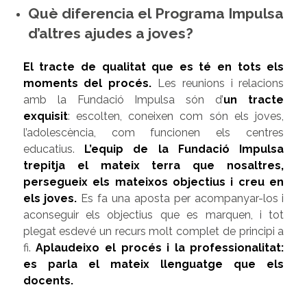
Què diferencia el Programa Impulsa
d’altres ajudes a joves?
El tracte de qualitat que es té en tots els
moments del procés
.
Les reunions i relacions
amb la Fundació Impulsa són d’
un tracte
exquisit
: escolten, coneixen com són els joves,
l’adolescència, com funcionen els centres
educatius.
L’equip de la Fundació Impulsa
trepitja el mateix terra que nosaltres,
persegueix els mateixos objectius i creu en
els joves.
Es fa una aposta per acompanyar-los i
aconseguir els objectius que es marquen, i tot
plegat esdevé un recurs molt complet de principi a
fi.
Aplaudeixo el procés i la professionalitat:
es parla el mateix llenguatge que els
docents.