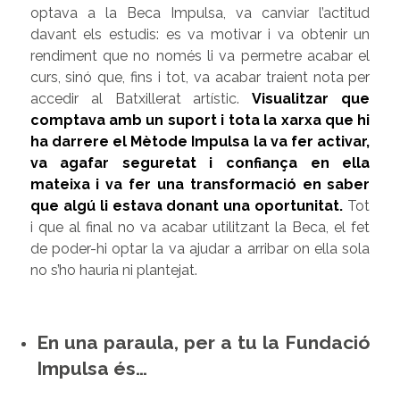
optava a la Beca Impulsa, va canviar l’actitud
davant els estudis: es va motivar i va obtenir un
rendiment que no només li va permetre acabar el
curs, sinó que, fins i tot, va acabar traient nota per
accedir al Batxillerat artístic.
Visualitzar que
comptava amb un suport i tota la xarxa que hi
ha darrere el Mètode Impulsa la va fer activar,
va agafar seguretat i confiança en ella
mateixa i va fer una transformació en saber
que algú li estava donant una oportunitat
.
Tot
i que al final no va acabar utilitzant la Beca, el fet
de poder-hi optar la va ajudar a arribar on ella sola
no s’ho hauria ni plantejat.
En una paraula, per a tu la Fundació
Impulsa és…