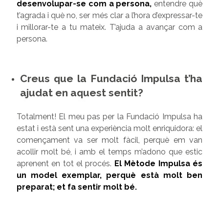
desenvolupar-se com a persona,
entendre què
t’agrada i què no, ser més clar a l’hora d’expressar-te
i millorar-te a tu mateix. T’ajuda a avançar com a
persona.
Creus que la Fundació Impulsa t’ha
ajudat en aquest sentit?
Totalment! El meu pas per la Fundació Impulsa ha
estat i està sent una experiència molt enriquidora: el
començament va ser molt fàcil, perquè em van
acollir molt bé, i amb el temps m’adono que estic
aprenent en tot el procés.
El Mètode Impulsa és
un model exemplar, perquè està molt ben
preparat; et fa sentir molt bé.