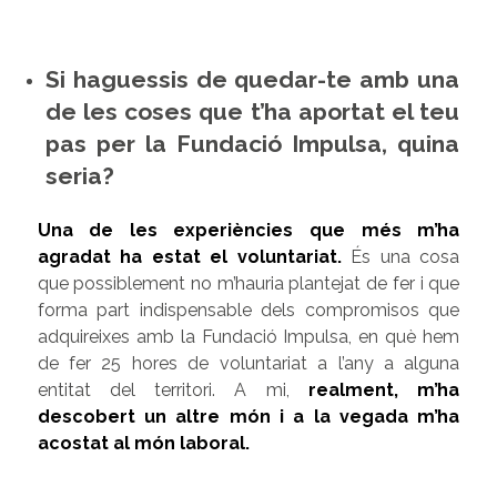
Si haguessis de quedar-te amb una
de les coses que t’ha aportat el teu
pas per la Fundació Impulsa, quina
seria?
Una de les experiències que més m’ha
agradat ha estat el voluntariat.
És una cosa
que possiblement no m’hauria plantejat de fer i que
forma part indispensable dels compromisos que
adquireixes amb la Fundació Impulsa, en què hem
de fer 25 hores de voluntariat a l’any a alguna
entitat del territori. A mi,
realment, m’ha
descobert un altre món i a la vegada m’ha
acostat al món laboral.