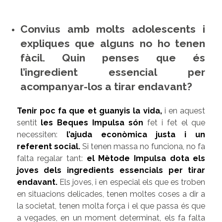
Convius amb molts adolescents i
expliques que alguns no ho tenen
fàcil. Quin penses que és
l’ingredient essencial per
acompanyar-los a tirar endavant?
Tenir poc fa que et guanyis la vida
,
i en aquest
sentit
les Beques Impulsa són
fet i fet el que
necessiten:
l’ajuda econòmica justa i un
referent social.
Si tenen massa no funciona, no fa
falta regalar tant:
el Mètode Impulsa dota els
joves dels ingredients essencials per tirar
endavant
.
Els joves, i en especial els que es troben
en situacions delicades, tenen moltes coses a dir a
la societat, tenen molta força i el que passa és que
a vegades, en un moment determinat, els fa falta