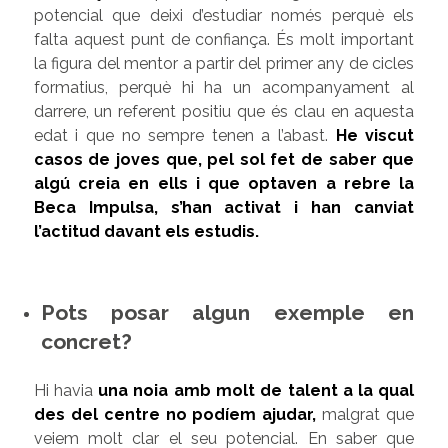
potencial que deixi d’estudiar només perquè els
falta aquest punt de confiança. És molt important
la figura del mentor a partir del primer any de cicles
formatius, perquè hi ha un acompanyament al
darrere, un referent positiu que és clau en aquesta
edat i que no sempre tenen a l’abast.
He viscut
casos de joves que, pel sol fet de saber que
algú creia en ells i que optaven a rebre la
Beca Impulsa, s’han activat i han canviat
l’actitud davant els estudis.
Pots posar algun exemple en
concret?
Hi havia
una noia amb molt de talent a la qual
des del centre no podíem ajudar,
malgrat que
veiem molt clar el seu potencial. En saber que