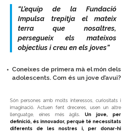
“L’equip de la Fundació
Impulsa trepitja el mateix
terra que nosaltres,
persegueix els mateixos
objectius i creu en els joves”
Coneixes de primera mà el món dels
adolescents. Com és un jove d’avui?
Són persones amb molts interessos, curiositats i
imaginació. Actuen fent dreceres, usen un altre
llenguatge, eines més àgils.
Un jove, per
definició, és innovador, perquè té necessitats
diferents de les nostres i, per donar-hi