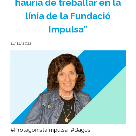
hauria de treballar en la
línia de la Fundació
Impulsa”
11/11/2022
#ProtagonistaImpulsa
#Bages