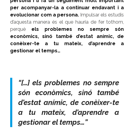
persona i li fa un seguiment molt important
per acompanyar-la a continuar endavant i a
evolucionar com a persona
.
Impulsar els estudis
d’aquesta manera és el que hauria de fer tothom,
perquè
els problemes no sempre són
econòmics, sinó també d’estat anímic, de
conèixer-te a tu mateix, d’aprendre a
gestionar el temps…
“[…] els problemes no sempre
són econòmics, sinó també
d’estat anímic, de conèixer-te
a tu mateix, d’aprendre a
gestionar el temps…”