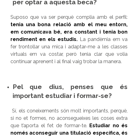
per optar a aquesta beca?
Suposo que va ser perquè complia amb el perfil:
tenia una bona relació amb el meu entorn,
em comunicava bé, era constant i tenia bon
rendiment en els estudis.
La pandèmia em va
fer trontollar una mica i adaptar-me a les classes
virtuals em va costar, però tenia clar que volia
continuar aprenent i al final vaig trobar la manera.
Pel que dius, penses que és
important estudiar i formar-se?
Sí, els coneixements són molt importants, perquè,
si no et formes, no aconsegueixes les coses extra
que t’aporta el fet de formar-te.
Estudiar no és
només aconseguir una titulació específica, és