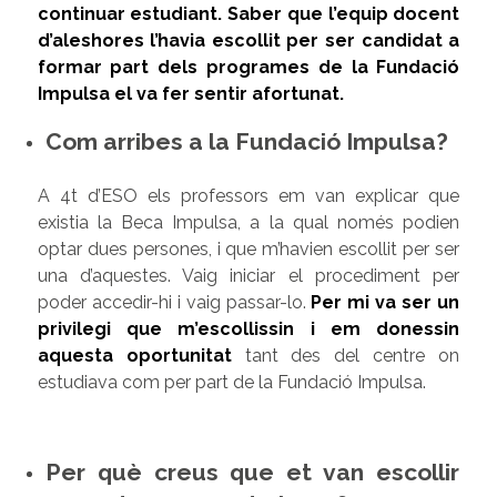
continuar estudiant. Saber que l’equip docent
d’aleshores l’havia escollit per ser candidat a
formar part dels programes de la Fundació
Impulsa el va fer sentir afortunat.
Com arribes a la Fundació Impulsa?
A 4t d’ESO els professors em van explicar que
existia la Beca Impulsa, a la qual només podien
optar dues persones, i que m’havien escollit per ser
una d’aquestes. Vaig iniciar el procediment per
poder accedir-hi i vaig passar-lo.
Per mi va ser un
privilegi que m’escollissin i em donessin
aquesta oportunitat
tant des del centre on
estudiava com per part de la Fundació Impulsa.
Per què creus que et van escollir