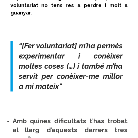
voluntariat no tens res a perdre i molt a
guanyar.
“[Fer voluntariat] m’ha permès
experimentar i conèixer
moltes coses (…) i també m’ha
servit per conèixer-me millor
a mi mateix”
Amb quines dificultats t’has trobat
al llarg d’aquests darrers tres